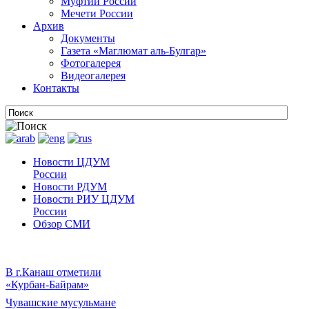
Муфтии России
Мечети России
Архив
Документы
Газета «Маглюмат аль-Булгар»
Фотогалерея
Видеогалерея
Контакты
Новости ЦДУМ
России
Новости РДУМ
Новости РИУ ЦДУМ
России
Обзор СМИ
В г.Канаш отметили
«Курбан-Байрам»
Чувашские мусульмане