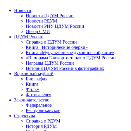
Новости
Новости ЦДУМ России
Новости РДУМ
Новости РИУ ЦДУМ России
Обзор СМИ
ЦДУМ России
Справка о ЦДУМ России
Книга «Исторические очерки»
Книга «Мусульманское духовное собрание»
«Панорама Башкортостана» о ЦДУМ России
Награды ЦДУМ России
История ЦДУМ России в фотографиях
Верховный муфтий
Биография
Книга
Фильм
Фотогалерея
Законодательство
Федеральное
Республиканское
Структура
Справка о РДУМ
История РДУМ