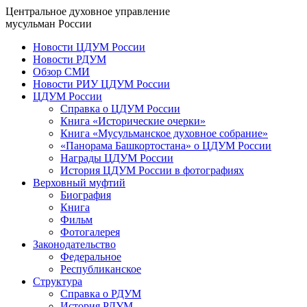
Центральное духовное управление
мусульман России
Новости ЦДУМ России
Новости РДУМ
Обзор СМИ
Новости РИУ ЦДУМ России
ЦДУМ России
Справка о ЦДУМ России
Книга «Исторические очерки»
Книга «Мусульманское духовное собрание»
«Панорама Башкортостана» о ЦДУМ России
Награды ЦДУМ России
История ЦДУМ России в фотографиях
Верховный муфтий
Биография
Книга
Фильм
Фотогалерея
Законодательство
Федеральное
Республиканское
Структура
Справка о РДУМ
История РДУМ