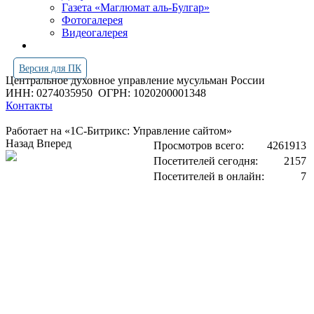
Газета «Маглюмат аль-Булгар»
Фотогалерея
Видеогалерея
Версия для ПК
Центральное духовное управление мусульман России
ИНН: 0274035950
ОГРН: 1020200001348
Контакты
Работает на «1С-Битрикс: Управление сайтом»
Назад
Вперед
Просмотров всего:
4261913
Посетителей сегодня:
2157
Посетителей в онлайн:
7