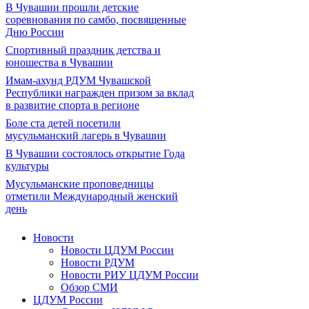
В Чувашии прошли детские
соревнования по самбо, посвященные
Дню России
Спортивный праздник детства и
юношества в Чувашии
Имам-ахунд РДУМ Чувашской
Республики награжден призом за вклад
в развитие спорта в регионе
Боле ста детей посетили
мусульманский лагерь в Чувашии
В Чувашии состоялось открытие Года
культуры
Мусульманские проповедницы
отметили Международный женский
день
Новости
Новости ЦДУМ России
Новости РДУМ
Новости РИУ ЦДУМ России
Обзор СМИ
ЦДУМ России