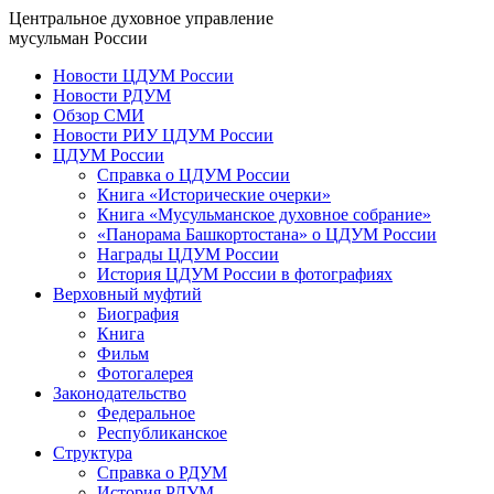
Центральное духовное управление
мусульман России
Новости ЦДУМ России
Новости РДУМ
Обзор СМИ
Новости РИУ ЦДУМ России
ЦДУМ России
Справка о ЦДУМ России
Книга «Исторические очерки»
Книга «Мусульманское духовное собрание»
«Панорама Башкортостана» о ЦДУМ России
Награды ЦДУМ России
История ЦДУМ России в фотографиях
Верховный муфтий
Биография
Книга
Фильм
Фотогалерея
Законодательство
Федеральное
Республиканское
Структура
Справка о РДУМ
История РДУМ