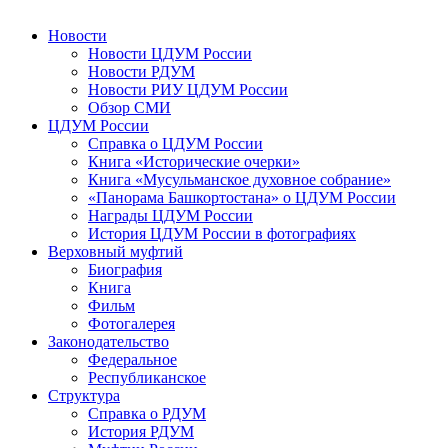
Новости
Новости ЦДУМ России
Новости РДУМ
Новости РИУ ЦДУМ России
Обзор СМИ
ЦДУМ России
Справка о ЦДУМ России
Книга «Исторические очерки»
Книга «Мусульманское духовное собрание»
«Панорама Башкортостана» о ЦДУМ России
Награды ЦДУМ России
История ЦДУМ России в фотографиях
Верховный муфтий
Биография
Книга
Фильм
Фотогалерея
Законодательство
Федеральное
Республиканское
Структура
Справка о РДУМ
История РДУМ