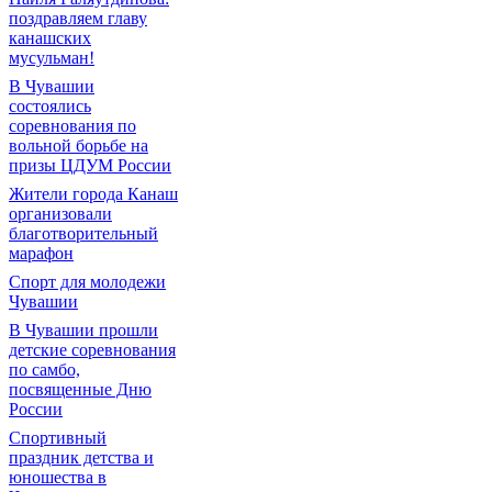
поздравляем главу
канашских
мусульман!
В Чувашии
состоялись
соревнования по
вольной борьбе на
призы ЦДУМ России
Жители города Канаш
организовали
благотворительный
марафон
Спорт для молодежи
Чувашии
В Чувашии прошли
детские соревнования
по самбо,
посвященные Дню
России
Спортивный
праздник детства и
юношества в