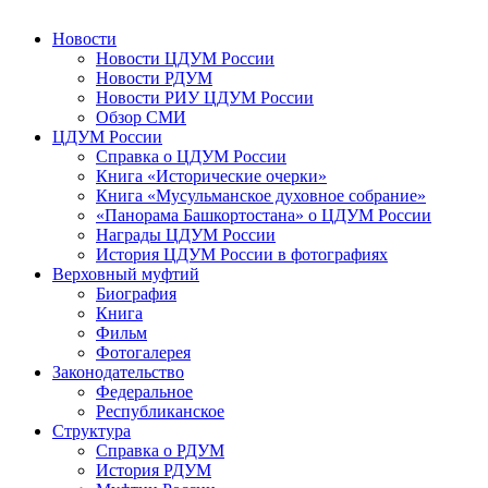
Новости
Новости ЦДУМ России
Новости РДУМ
Новости РИУ ЦДУМ России
Обзор СМИ
ЦДУМ России
Справка о ЦДУМ России
Книга «Исторические очерки»
Книга «Мусульманское духовное собрание»
«Панорама Башкортостана» о ЦДУМ России
Награды ЦДУМ России
История ЦДУМ России в фотографиях
Верховный муфтий
Биография
Книга
Фильм
Фотогалерея
Законодательство
Федеральное
Республиканское
Структура
Справка о РДУМ
История РДУМ