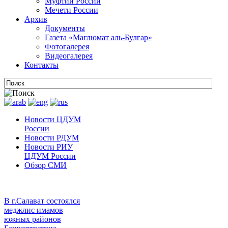
Муфтии России
Мечети России
Архив
Документы
Газета «Маглюмат аль-Булгар»
Фотогалерея
Видеогалерея
Контакты
Новости ЦДУМ
России
Новости РДУМ
Новости РИУ
ЦДУМ России
Обзор СМИ
В г.Салават состоялся
меджлис имамов
южных районов