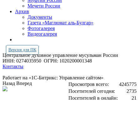
Муфтии России
Мечети России
Архив
Документы
Газета «Маглюмат аль-Булгар»
Фотогалерея
Видеогалерея
Версия для ПК
Центральное духовное управление мусульман России
ИНН: 0274035950
ОГРН: 1020200001348
Контакты
Работает на «1С-Битрикс: Управление сайтом»
Назад
Вперед
Просмотров всего:
4245775
Посетителей сегодня:
2735
Посетителей в онлайн:
21