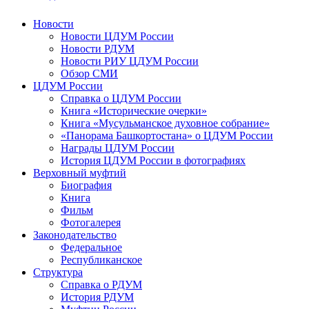
Новости
Новости ЦДУМ России
Новости РДУМ
Новости РИУ ЦДУМ России
Обзор СМИ
ЦДУМ России
Справка о ЦДУМ России
Книга «Исторические очерки»
Книга «Мусульманское духовное собрание»
«Панорама Башкортостана» о ЦДУМ России
Награды ЦДУМ России
История ЦДУМ России в фотографиях
Верховный муфтий
Биография
Книга
Фильм
Фотогалерея
Законодательство
Федеральное
Республиканское
Структура
Справка о РДУМ
История РДУМ