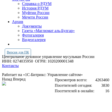
Справка о РДУМ
История РДУМ
Муфтии России
Мечети России
Архив
Документы
Газета «Маглюмат аль-Булгар»
Фотогалерея
Видеогалерея
Версия для ПК
Центральное духовное управление мусульман России
ИНН: 0274035950
ОГРН: 1020200001348
Контакты
Работает на «1С-Битрикс: Управление сайтом»
Назад
Вперед
Просмотров всего:
4263460
Посетителей сегодня:
3830
Посетителей в онлайн:
16