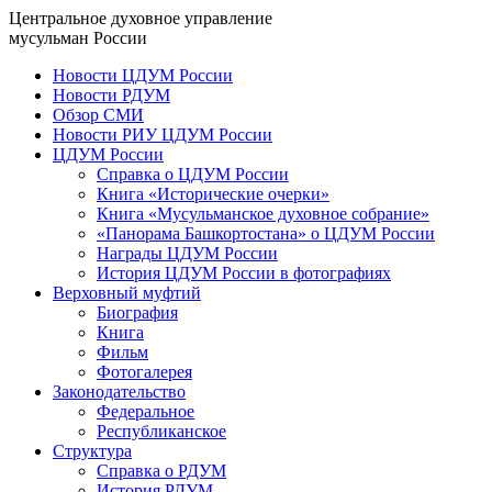
Центральное духовное управление
мусульман России
Новости ЦДУМ России
Новости РДУМ
Обзор СМИ
Новости РИУ ЦДУМ России
ЦДУМ России
Справка о ЦДУМ России
Книга «Исторические очерки»
Книга «Мусульманское духовное собрание»
«Панорама Башкортостана» о ЦДУМ России
Награды ЦДУМ России
История ЦДУМ России в фотографиях
Верховный муфтий
Биография
Книга
Фильм
Фотогалерея
Законодательство
Федеральное
Республиканское
Структура
Справка о РДУМ
История РДУМ