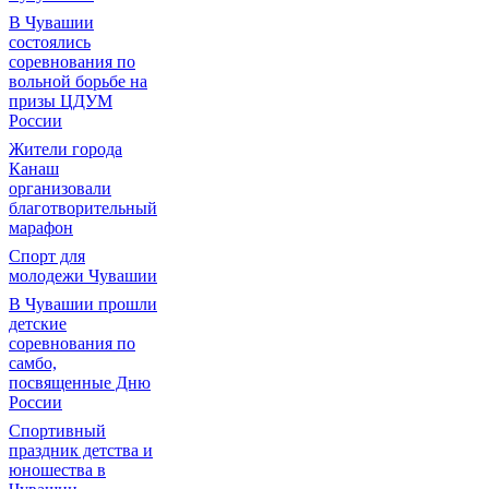
В Чувашии
состоялись
соревнования по
вольной борьбе на
призы ЦДУМ
России
Жители города
Канаш
организовали
благотворительный
марафон
Спорт для
молодежи Чувашии
В Чувашии прошли
детские
соревнования по
самбо,
посвященные Дню
России
Спортивный
праздник детства и
юношества в