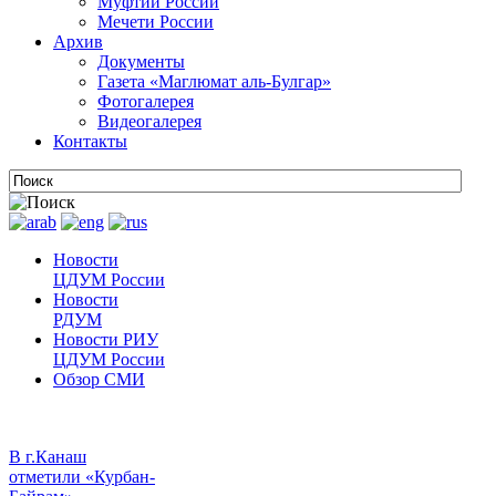
Муфтии России
Мечети России
Архив
Документы
Газета «Маглюмат аль-Булгар»
Фотогалерея
Видеогалерея
Контакты
Новости
ЦДУМ России
Новости
РДУМ
Новости РИУ
ЦДУМ России
Обзор СМИ
В г.Канаш
отметили «Курбан-