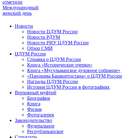
отметили
Международный
женский день
Новости
Новости ЦДУМ России
Новости РДУМ
Новости РИУ ЦДУМ России
Обзор СМИ
ЦДУМ России
Справка о ЦДУМ России
Книга «Исторические очерки»
Книга «Мусульманское духовное собрание»
«Панорама Башкортостана» о ЦДУМ России
Награды ЦДУМ России
История ЦДУМ России в фотографиях
Верховный муфтий
Биография
Книга
Фильм
Фотогалерея
Законодательство
Федеральное
Республиканское
Структура