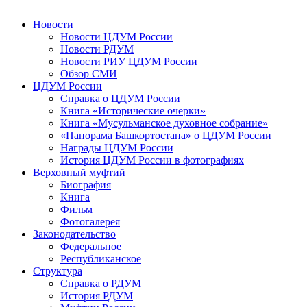
Новости
Новости ЦДУМ России
Новости РДУМ
Новости РИУ ЦДУМ России
Обзор СМИ
ЦДУМ России
Справка о ЦДУМ России
Книга «Исторические очерки»
Книга «Мусульманское духовное собрание»
«Панорама Башкортостана» о ЦДУМ России
Награды ЦДУМ России
История ЦДУМ России в фотографиях
Верховный муфтий
Биография
Книга
Фильм
Фотогалерея
Законодательство
Федеральное
Республиканское
Структура
Справка о РДУМ
История РДУМ