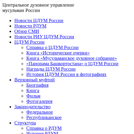
Центральное духовное управление
мусульман России
Новости ЦДУМ России
Новости РДУМ
Обзор СМИ
Новости РИУ ЦДУМ России
ЦДУМ России
Справка о ЦДУМ России
Книга «Исторические очерки»
Книга «Мусульманское духовное собрание»
«Панорама Башкортостана» о ЦДУМ России
Награды ЦДУМ России
История ЦДУМ России в фотографиях
Верховный муфтий
Биография
Книга
Фильм
Фотогалерея
Законодательство
Федеральное
Республиканское
Структура
Справка о РДУМ
История РДУМ