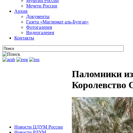
Муфтии России
Мечети России
Архив
Документы
Газета «Маглюмат аль-Булгар»
Фотогалерея
Видеогалерея
Контакты
Паломники из
Королевство 
Новости ЦДУМ России
Новости РДУМ