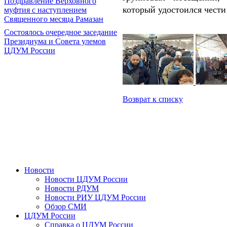
Поздравление Верховного
который удостоился чести
муфтия с наступлением
Священного месяца Рамазан
Состоялось очередное заседание
Президиума и Совета улемов
ЦДУМ России
Возврат к списку
Новости
Новости ЦДУМ России
Новости РДУМ
Новости РИУ ЦДУМ России
Обзор СМИ
ЦДУМ России
Справка о ЦДУМ России