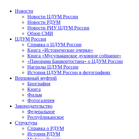
Новости
Новости ЦДУМ России
Новости РДУМ
Новости РИУ ЦДУМ России
Обзор СМИ
ЦДУМ России
Справка о ЦДУМ России
Книга «Исторические очерки»
Книга «Мусульманское духовное собрание»
«Панорама Башкортостана» о ЦДУМ России
Награды ЦДУМ России
История ЦДУМ России в фотографиях
Верховный муфтий
Биография
Книга
Фильм
Фотогалерея
Законодательство
Федеральное
Республиканское
Структура
Справка о РДУМ
История РДУМ