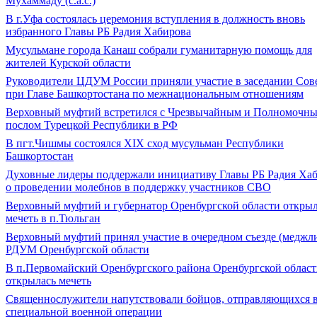
Мухаммаду (с.а.с.)
В г.Уфа состоялась церемония вступления в должность вновь
избранного Главы РБ Радия Хабирова
Мусульмане города Канаш собрали гуманитарную помощь для
жителей Курской области
Руководители ЦДУМ России приняли участие в заседании Сов
при Главе Башкортостана по межнациональным отношениям
Верховный муфтий встретился с Чрезвычайным и Полномочн
послом Турецкой Республики в РФ
В пгт.Чишмы состоялся XIX сход мусульман Республики
Башкортостан
Духовные лидеры поддержали инициативу Главы РБ Радия Ха
о проведении молебнов в поддержку участников СВО
Верховный муфтий и губернатор Оренбургской области откры
мечеть в п.Тюльган
Верховный муфтий принял участие в очередном съезде (меджл
РДУМ Оренбургской области
В п.Первомайский Оренбургского района Оренбургской облас
открылась мечеть
Священнослужители напутствовали бойцов, отправляющихся в
специальной военной операции