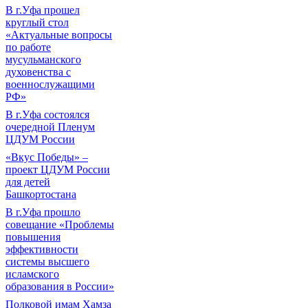
В г.Уфа прошел
круглый стол
«Актуальные вопросы
по работе
мусульманского
духовенства с
военнослужащими
РФ»
В г.Уфа состоялся
очередной Пленум
ЦДУМ России
«Вкус Победы» –
проект ЦДУМ России
для детей
Башкортостана
В г.Уфа прошло
совещание «Проблемы
повышения
эффективности
системы высшего
исламского
образования в России»
Полковой имам Хамза