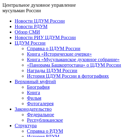
Центральное духовное управление
мусульман России
Новости ЦДУМ России
Новости РДУМ
Обзор СМИ
Новости РИУ ЦДУМ России
ЦДУМ России
Справка о ЦДУМ России
Книга «Исторические очерки»
Книга «Мусульманское духовное собрание»
«Панорама Башкортостана» о ЦДУМ России
Награды ЦДУМ России
История ЦДУМ России в фотографиях
Верховный муфтий
Биография
Книга
Фильм
Фотогалерея
Законодательство
Федеральное
Республиканское
Структура
Справка о РДУМ
История РДУМ