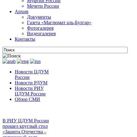
Муфтии России
Мечети России
Архив
Документы
Газета «Маглюмат аль-Булгар»
Фотогалерея
Видеогалерея
Контакты
Новости ЦДУМ
России
Новости РДУМ
Новости РИУ
ЦДУМ России
Обзор СМИ
В РИУ ЦДУМ России
прошел круглый стол
«Защита Отечества –