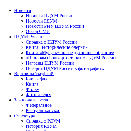
Новости
Новости ЦДУМ России
Новости РДУМ
Новости РИУ ЦДУМ России
Обзор СМИ
ЦДУМ России
Справка о ЦДУМ России
Книга «Исторические очерки»
Книга «Мусульманское духовное собрание»
«Панорама Башкортостана» о ЦДУМ России
Награды ЦДУМ России
История ЦДУМ России в фотографиях
Верховный муфтий
Биография
Книга
Фильм
Фотогалерея
Законодательство
Федеральное
Республиканское
Структура
Справка о РДУМ
История РДУМ