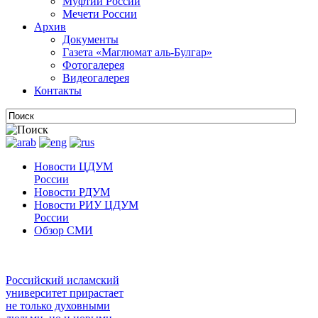
Муфтии России
Мечети России
Архив
Документы
Газета «Маглюмат аль-Булгар»
Фотогалерея
Видеогалерея
Контакты
Новости ЦДУМ
России
Новости РДУМ
Новости РИУ ЦДУМ
России
Обзор СМИ
Российский исламский
университет прирастает
не только духовными