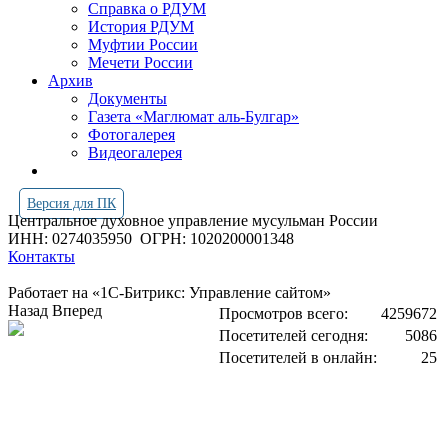
Справка о РДУМ
История РДУМ
Муфтии России
Мечети России
Архив
Документы
Газета «Маглюмат аль-Булгар»
Фотогалерея
Видеогалерея
Версия для ПК
Центральное духовное управление мусульман России
ИНН: 0274035950
ОГРН: 1020200001348
Контакты
Работает на «1С-Битрикс: Управление сайтом»
Назад
Вперед
Просмотров всего:
4259672
Посетителей сегодня:
5086
Посетителей в онлайн:
25