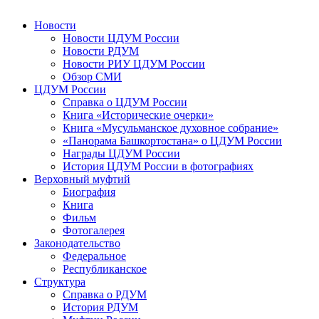
Новости
Новости ЦДУМ России
Новости РДУМ
Новости РИУ ЦДУМ России
Обзор СМИ
ЦДУМ России
Справка о ЦДУМ России
Книга «Исторические очерки»
Книга «Мусульманское духовное собрание»
«Панорама Башкортостана» о ЦДУМ России
Награды ЦДУМ России
История ЦДУМ России в фотографиях
Верховный муфтий
Биография
Книга
Фильм
Фотогалерея
Законодательство
Федеральное
Республиканское
Структура
Справка о РДУМ
История РДУМ