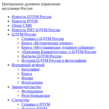
Центральное духовное управление
мусульман России
Новости ЦДУМ России
Новости РДУМ
Обзор СМИ
Новости РИУ ЦДУМ России
ЦДУМ России
Справка о ЦДУМ России
Книга «Исторические очерки»
Книга «Мусульманское духовное собрание»
«Панорама Башкортостана» о ЦДУМ России
Награды ЦДУМ России
История ЦДУМ России в фотографиях
Верховный муфтий
Биография
Книга
Фильм
Фотогалерея
Законодательство
Федеральное
Республиканское
Структура
Справка о РДУМ
История РДУМ