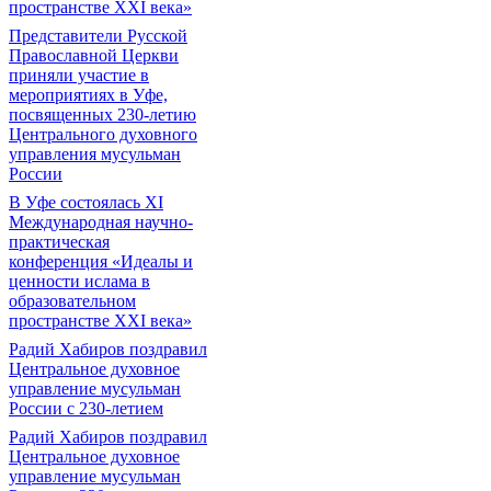
пространстве XXI века»
Представители Русской
Православной Церкви
приняли участие в
мероприятиях в Уфе,
посвященных 230-летию
Центрального духовного
управления мусульман
России
В Уфе состоялась XI
Международная научно-
практическая
конференция «Идеалы и
ценности ислама в
образовательном
пространстве XXI века»
Радий Хабиров поздравил
Центральное духовное
управление мусульман
России с 230-летием
Радий Хабиров поздравил
Центральное духовное
управление мусульман