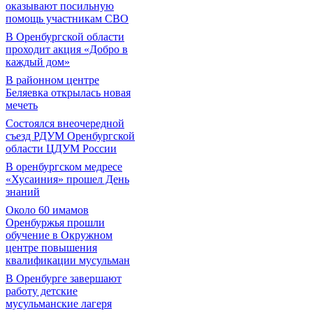
оказывают посильную
помощь участникам СВО
В Оренбургской области
проходит акция «Добро в
каждый дом»
В районном центре
Беляевка открылась новая
мечеть
Состоялся внеочередной
съезд РДУМ Оренбургской
области ЦДУМ России
В оренбургском медресе
«Хусаиния» прошел День
знаний
Около 60 имамов
Оренбуржья прошли
обучение в Окружном
центре повышения
квалификации мусульман
В Оренбурге завершают
работу детские
мусульманские лагеря