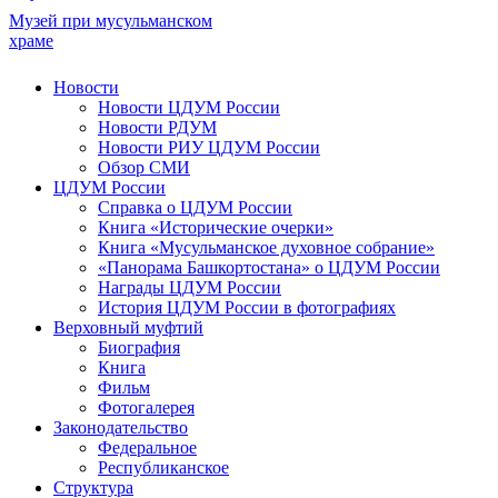
Музей при мусульманском
храме
Новости
Новости ЦДУМ России
Новости РДУМ
Новости РИУ ЦДУМ России
Обзор СМИ
ЦДУМ России
Справка о ЦДУМ России
Книга «Исторические очерки»
Книга «Мусульманское духовное собрание»
«Панорама Башкортостана» о ЦДУМ России
Награды ЦДУМ России
История ЦДУМ России в фотографиях
Верховный муфтий
Биография
Книга
Фильм
Фотогалерея
Законодательство
Федеральное
Республиканское
Структура