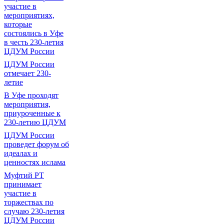
участие в
мероприятиях,
которые
состоялись в Уфе
в честь 230-летия
ЦДУМ России
ЦДУМ России
отмечает 230-
летие
В Уфе проходят
мероприятия,
приуроченные к
230-летию ЦДУМ
ЦДУМ России
проведет форум об
идеалах и
ценностях ислама
Муфтий РТ
принимает
участие в
торжествах по
случаю 230-летия
ЦДУМ России