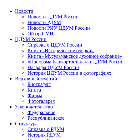
Новости
Новости ЦДУМ России
Новости РДУМ
Новости РИУ ЦДУМ России
Обзор СМИ
ЦДУМ России
Справка о ЦДУМ России
Книга «Исторические очерки»
Книга «Мусульманское духовное собрание»
«Панорама Башкортостана» о ЦДУМ России
Награды ЦДУМ России
История ЦДУМ России в фотографиях
Верховный муфтий
Биография
Книга
Фильм
Фотогалерея
Законодательство
Федеральное
Республиканское
Структура
Справка о РДУМ
История РДУМ