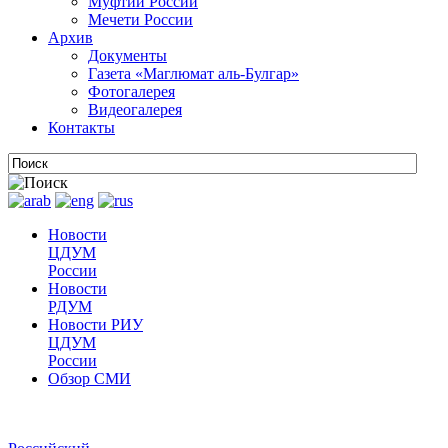
Муфтии России
Мечети России
Архив
Документы
Газета «Маглюмат аль-Булгар»
Фотогалерея
Видеогалерея
Контакты
Новости
ЦДУМ
России
Новости
РДУМ
Новости РИУ
ЦДУМ
России
Обзор СМИ