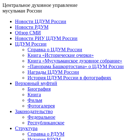
Центральное духовное управление
мусульман России
Новости ЦДУМ России
Новости РДУМ
Обзор СМИ
Новости РИУ ЦДУМ России
ЦДУМ России
Справка о ЦДУМ России
Книга «Исторические очерки»
Книга «Мусульманское духовное собрание»
«Панорама Башкортостана» о ЦДУМ России
Награды ЦДУМ России
История ЦДУМ России в фотографиях
Верховный муфтий
Биография
Книга
Фильм
Фотогалерея
Законодательство
Федеральное
Республиканское
Структура
Справка о РДУМ
История РДУМ