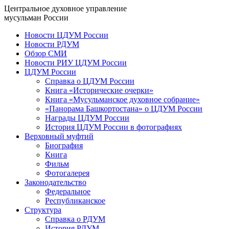
Центральное духовное управление
мусульман России
Новости ЦДУМ России
Новости РДУМ
Обзор СМИ
Новости РИУ ЦДУМ России
ЦДУМ России
Справка о ЦДУМ России
Книга «Исторические очерки»
Книга «Мусульманское духовное собрание»
«Панорама Башкортостана» о ЦДУМ России
Награды ЦДУМ России
История ЦДУМ России в фотографиях
Верховный муфтий
Биография
Книга
Фильм
Фотогалерея
Законодательство
Федеральное
Республиканское
Структура
Справка о РДУМ
История РДУМ