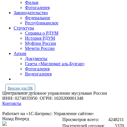
Фильм
Фотогалерея
Законодательство
Федеральное
Республиканское
Структура
Справка о РДУМ
История РДУМ
Муфтии России
Мечети России
Архив
Документы
Газета «Маглюмат аль-Булгар»
Фотогалерея
Видеогалерея
Версия для ПК
Центральное духовное управление мусульман России
ИНН: 0274035950
ОГРН: 1020200001348
Контакты
Работает на «1С-Битрикс: Управление сайтом»
Назад
Вперед
Просмотров всего:
4248211
Посетителей сегодня:
5370