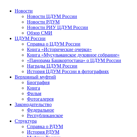
Новости
Новости ЦДУМ России
Новости РДУМ
Новости РИУ ЦДУМ России
Обзор СМИ
ЦДУМ России
Справка о ЦДУМ России
Книга «Исторические очерки»
Книга «Мусульманское духовное собрание»
«Панорама Башкортостана» о ЦДУМ России
Награды ЦДУМ России
История ЦДУМ России в фотографиях
Верховный муфтий
Биография
Книга
Фильм
Фотогалерея
Законодательство
Федеральное
Республиканское
Структура
Справка о РДУМ
История РДУМ