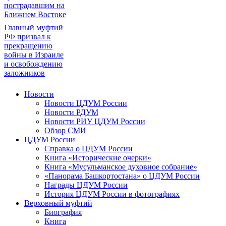
пострадавшим на
Ближнем Востоке
Главный муфтий
РФ призвал к
прекращению
войны в Израиле
и освобождению
заложников
Новости
Новости ЦДУМ России
Новости РДУМ
Новости РИУ ЦДУМ России
Обзор СМИ
ЦДУМ России
Справка о ЦДУМ России
Книга «Исторические очерки»
Книга «Мусульманское духовное собрание»
«Панорама Башкортостана» о ЦДУМ России
Награды ЦДУМ России
История ЦДУМ России в фотографиях
Верховный муфтий
Биография
Книга