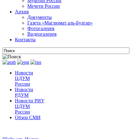
Муфтии России
Мечети России
Архив
Документы
Газета «Маглюмат аль-Булгар»
Фотогалерея
Видеогалерея
Контакты
Новости
ЦДУМ
России
Новости
РДУМ
Новости РИУ
ЦДУМ
России
Обзор СМИ