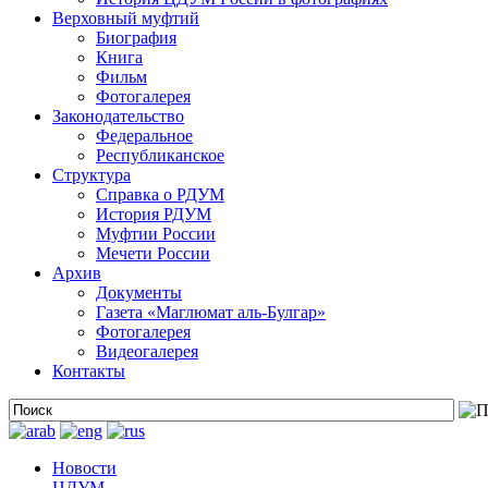
Верховный муфтий
Биография
Книга
Фильм
Фотогалерея
Законодательство
Федеральное
Республиканское
Структура
Справка о РДУМ
История РДУМ
Муфтии России
Мечети России
Архив
Документы
Газета «Маглюмат аль-Булгар»
Фотогалерея
Видеогалерея
Контакты
Новости
ЦДУМ