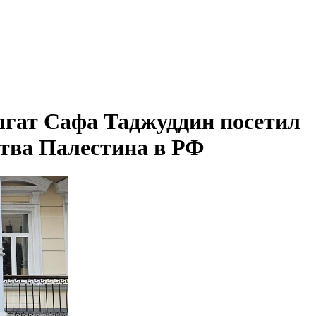
гат Сафа Таджуддин посетил
ства Палестина в РФ