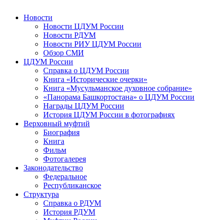
Новости
Новости ЦДУМ России
Новости РДУМ
Новости РИУ ЦДУМ России
Обзор СМИ
ЦДУМ России
Справка о ЦДУМ России
Книга «Исторические очерки»
Книга «Мусульманское духовное собрание»
«Панорама Башкортостана» о ЦДУМ России
Награды ЦДУМ России
История ЦДУМ России в фотографиях
Верховный муфтий
Биография
Книга
Фильм
Фотогалерея
Законодательство
Федеральное
Республиканское
Структура
Справка о РДУМ
История РДУМ