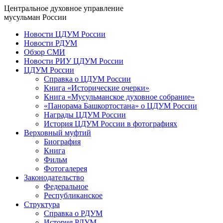
Центральное духовное управление
мусульман России
Новости ЦДУМ России
Новости РДУМ
Обзор СМИ
Новости РИУ ЦДУМ России
ЦДУМ России
Справка о ЦДУМ России
Книга «Исторические очерки»
Книга «Мусульманское духовное собрание»
«Панорама Башкортостана» о ЦДУМ России
Награды ЦДУМ России
История ЦДУМ России в фотографиях
Верховный муфтий
Биография
Книга
Фильм
Фотогалерея
Законодательство
Федеральное
Республиканское
Структура
Справка о РДУМ
История РДУМ