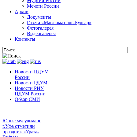
Муфтии России
Мечети России
Архив
Документы
Газета «Маглюмат аль-Булгар»
Фотогалерея
Видеогалерея
Контакты
Новости ЦДУМ
России
Новости РДУМ
Новости РИУ
ЦДУМ России
Обзор СМИ
Юные мусульмане
г.Уфа отметили
праздник «Ураза-