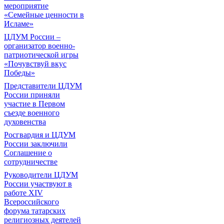
мероприятие
«Семейные ценности в
Исламе»
ЦДУМ России –
организатор военно-
патриотической игры
«Почувствуй вкус
Победы»
Представители ЦДУМ
России приняли
участие в Первом
съезде военного
духовенства
Росгвардия и ЦДУМ
России заключили
Соглашение о
сотрудничестве
Руководители ЦДУМ
России участвуют в
работе XIV
Всероссийского
форума татарских
религиозных деятелей