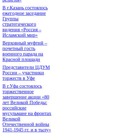
В г.Казань состоялось
ежегодное заседание
Группы
стратегического
видения «Россия –
Исламский мир»
Верховный муфтий –
почетный гость
военного парада на
Красной площади
Представители ЦДУМ
России – участники
торжеств в Уфе
В г.Уфа состоялось
торжественное
завершение акции «80
лет Великой Победы:
российские
мусульмане на фронтах
Великой
Отечественной войны
1941-1945 гг. и в тылу»