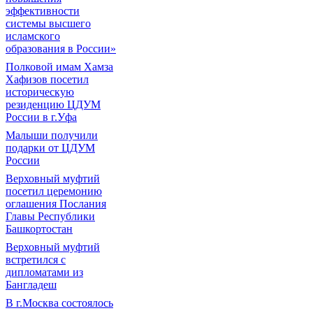
эффективности
системы высшего
исламского
образования в России»
Полковой имам Хамза
Хафизов посетил
историческую
резиденцию ЦДУМ
России в г.Уфа
Малыши получили
подарки от ЦДУМ
России
Верховный муфтий
посетил церемонию
оглашения Послания
Главы Республики
Башкортостан
Верховный муфтий
встретился с
дипломатами из
Бангладеш
В г.Москва состоялось