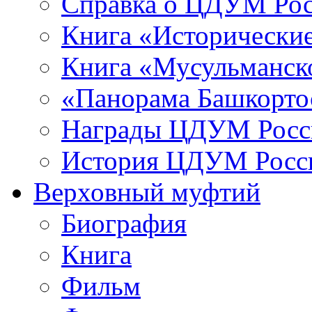
Справка о ЦДУМ Ро
Книга «Исторические
Книга «Мусульманско
«Панорама Башкорто
Награды ЦДУМ Росс
История ЦДУМ Росси
Верховный муфтий
Биография
Книга
Фильм