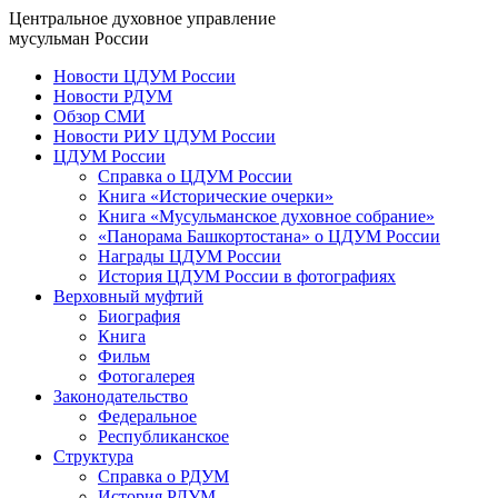
Центральное духовное управление
мусульман России
Новости ЦДУМ России
Новости РДУМ
Обзор СМИ
Новости РИУ ЦДУМ России
ЦДУМ России
Справка о ЦДУМ России
Книга «Исторические очерки»
Книга «Мусульманское духовное собрание»
«Панорама Башкортостана» о ЦДУМ России
Награды ЦДУМ России
История ЦДУМ России в фотографиях
Верховный муфтий
Биография
Книга
Фильм
Фотогалерея
Законодательство
Федеральное
Республиканское
Структура
Справка о РДУМ
История РДУМ