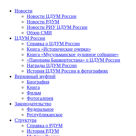
Новости
Новости ЦДУМ России
Новости РДУМ
Новости РИУ ЦДУМ России
Обзор СМИ
ЦДУМ России
Справка о ЦДУМ России
Книга «Исторические очерки»
Книга «Мусульманское духовное собрание»
«Панорама Башкортостана» о ЦДУМ России
Награды ЦДУМ России
История ЦДУМ России в фотографиях
Верховный муфтий
Биография
Книга
Фильм
Фотогалерея
Законодательство
Федеральное
Республиканское
Структура
Справка о РДУМ
История РДУМ