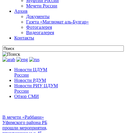
Муфтии России
Мечети России
Архив
Документы
Газета «Маглюмат аль-Булгар»
Фотогалерея
Видеогалерея
Контакты
Новости ЦДУМ
России
Новости РДУМ
Новости РИУ ЦДУМ
России
Обзор СМИ
В мечети «Раббани»
Уфимского района РБ
прошли мероприятия,