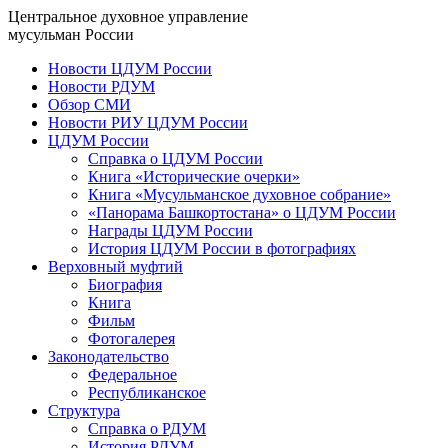
Центральное духовное управление
мусульман России
Новости ЦДУМ России
Новости РДУМ
Обзор СМИ
Новости РИУ ЦДУМ России
ЦДУМ России
Справка о ЦДУМ России
Книга «Исторические очерки»
Книга «Мусульманское духовное собрание»
«Панорама Башкортостана» о ЦДУМ России
Награды ЦДУМ России
История ЦДУМ России в фотографиях
Верховный муфтий
Биография
Книга
Фильм
Фотогалерея
Законодательство
Федеральное
Республиканское
Структура
Справка о РДУМ
История РДУМ