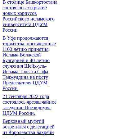
В столице Башкортостана
состоялось открытие
новых корпусов
Российского исламского
университета ЦДУМ
России
В Уфе продолжаются
торжества, посвященные
1100-летию принятия
Ислама Волжской
Булгарией и 40-летию
служения Шейх-уль-
Ислама Талгата Сафа
Таджуддина на посту
Председателя ЦДУМ
России
21 сентября 2022 года
состоялось чрезвычайное
заседание Президиума
ЦДУМ России.
Верховный муфтий
встретился с делегацией
из Королевства Бахрейн