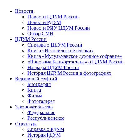
Новости
Новости ЦДУМ России
Новости РДУМ
Новости РИУ ЦДУМ России
Обзор СМИ
ЦДУМ России
Справка о ЦДУМ России
Книга «Исторические очерки»
Книга «Мусульманское духовное собрание»
«Панорама Башкортостана» о ЦДУМ России
Награды ЦДУМ России
История ЦДУМ России в фотографиях
Верховный муфтий
Биография
Книга
Фильм
Фотогалерея
Законодательство
Федеральное
Республиканское
Структура
Справка о РДУМ
История РДУМ