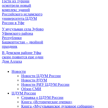
Гости из Турции
осмотрели новый
комплекс зданий
Российского исламского
университета ЦДУМ
России в Уфе
У мусульман села Зубово
Уфимского района
Республики
Башкортостан – двойной
праздник
В Демском районе Уфы
скоро появится еще один
Дом Аллаха
Новости
Новости ЦДУМ России
Новости РДУМ
Новости РИУ ЦДУМ России
Обзор СМИ
ЦДУМ России
Справка о ЦДУМ России
Книга «Исторические очерки»
Книга «Мусульманское духовное собрание»