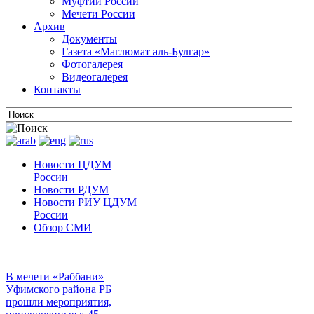
Муфтии России
Мечети России
Архив
Документы
Газета «Маглюмат аль-Булгар»
Фотогалерея
Видеогалерея
Контакты
Новости ЦДУМ
России
Новости РДУМ
Новости РИУ ЦДУМ
России
Обзор СМИ
В мечети «Раббани»
Уфимского района РБ
прошли мероприятия,