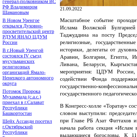
генерал-полковником ВС
РФ Владимиром
21.09.2022
Шамановым
Масштабное событие проходи
В Новом Уренгое
открылся Духовно-
Ислама Волжской Булгарией
просветительский центр
Таджуддина на посту Предсе
РДУМ ЯНАО ЦДУМ
религиозные, государственны
России
историки, делегаты от духовн
В г.Новый Уренгой
состоялся IV съезд
Аравии, Болгарии, Египта, 
мусульманских
Ливана, Беларуси, Кыргызста
религиозных
мероприятия: ЦДУМ России,
организаций Ямало-
Ненецкого автономного
содействии Фонда поддержки
округа
государственно-конфесси
Потомок Пророка
государственного педагогическ
Мухаммада (с.а.с.)
приехал в г.Салават
В Конгресс-холле «Торатау» со
Республики
словом выступили: председате
Башкортостан
при Главе РБ Азат Фаттахов 
Шейх Ассаиди посетил
г.Октябрьский
начала работа секция «Ислам 
Республики
выдающиеся богословы. К 11