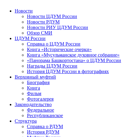
Новости
Новости ЦДУМ России
Новости РДУМ
Новости РИУ ЦДУМ России
Обзор СМИ
ЦДУМ России
Справка о ЦДУМ России
Книга «Исторические очерки»
Книга «Мусульманское духовное собрание»
«Панорама Башкортостана» о ЦДУМ России
Награды ЦДУМ России
История ЦДУМ России в фотографиях
Верховный муфтий
Биография
Книга
Фильм
Фотогалерея
Законодательство
Федеральное
Республиканское
Структура
Справка о РДУМ
История РДУМ