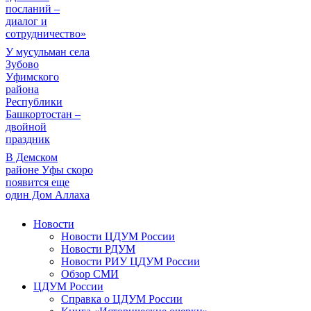
посланий –
диалог и
сотрудничество»
У мусульман села
Зубово
Уфимского
района
Республики
Башкортостан –
двойной
праздник
В Демском
районе Уфы скоро
появится еще
один Дом Аллаха
Новости
Новости ЦДУМ России
Новости РДУМ
Новости РИУ ЦДУМ России
Обзор СМИ
ЦДУМ России
Справка о ЦДУМ России