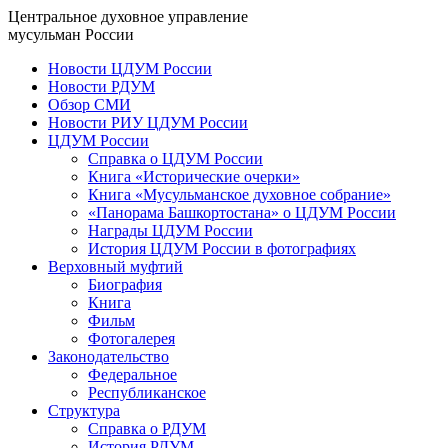
Центральное духовное управление
мусульман России
Новости ЦДУМ России
Новости РДУМ
Обзор СМИ
Новости РИУ ЦДУМ России
ЦДУМ России
Справка о ЦДУМ России
Книга «Исторические очерки»
Книга «Мусульманское духовное собрание»
«Панорама Башкортостана» о ЦДУМ России
Награды ЦДУМ России
История ЦДУМ России в фотографиях
Верховный муфтий
Биография
Книга
Фильм
Фотогалерея
Законодательство
Федеральное
Республиканское
Структура
Справка о РДУМ
История РДУМ