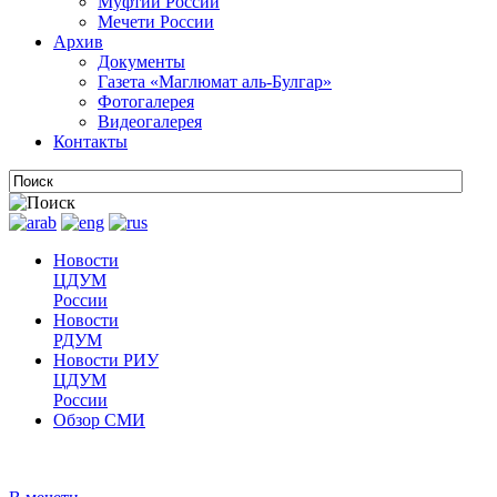
Муфтии России
Мечети России
Архив
Документы
Газета «Маглюмат аль-Булгар»
Фотогалерея
Видеогалерея
Контакты
Новости
ЦДУМ
России
Новости
РДУМ
Новости РИУ
ЦДУМ
России
Обзор СМИ