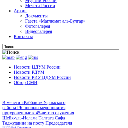
Муфтии России
Мечети России
Архив
Документы
Газета «Маглюмат аль-Булгар»
Фотогалерея
Видеогалерея
Контакты
Новости ЦДУМ России
Новости РДУМ
Новости РИУ ЦДУМ России
Обзор СМИ
В мечети «Раббани» Уфимского
района РБ прошли мероприятия,
приуроченные к 45-летию служения
Шейх-уль-Ислама Талгата Сафа
Таджуддина на посту Председателя