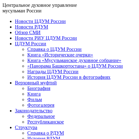
Центральное духовное управление
мусульман России
Новости ЦДУМ России
Новости РДУМ
Обзор СМИ
Новости РИУ ЦДУМ России
ЦДУМ России
Справка о ЦДУМ России
Книга «Исторические очерки»
Книга «Мусульманское духовное собрание»
«Панорама Башкортостана» о ЦДУМ России
Награды ЦДУМ России
История ЦДУМ России в фотографиях
Верховный муфтий
Биография
Книга
Фильм
Фотогалерея
Законодательство
Федеральное
Республиканское
Структура
Справка о РДУМ
История РДУМ