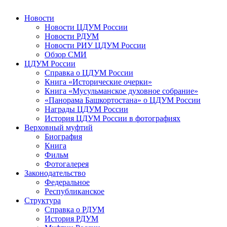
Новости
Новости ЦДУМ России
Новости РДУМ
Новости РИУ ЦДУМ России
Обзор СМИ
ЦДУМ России
Справка о ЦДУМ России
Книга «Исторические очерки»
Книга «Мусульманское духовное собрание»
«Панорама Башкортостана» о ЦДУМ России
Награды ЦДУМ России
История ЦДУМ России в фотографиях
Верховный муфтий
Биография
Книга
Фильм
Фотогалерея
Законодательство
Федеральное
Республиканское
Структура
Справка о РДУМ
История РДУМ