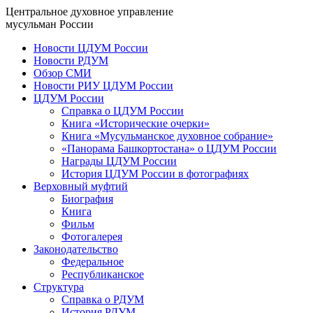
Центральное духовное управление
мусульман России
Новости ЦДУМ России
Новости РДУМ
Обзор СМИ
Новости РИУ ЦДУМ России
ЦДУМ России
Справка о ЦДУМ России
Книга «Исторические очерки»
Книга «Мусульманское духовное собрание»
«Панорама Башкортостана» о ЦДУМ России
Награды ЦДУМ России
История ЦДУМ России в фотографиях
Верховный муфтий
Биография
Книга
Фильм
Фотогалерея
Законодательство
Федеральное
Республиканское
Структура
Справка о РДУМ
История РДУМ