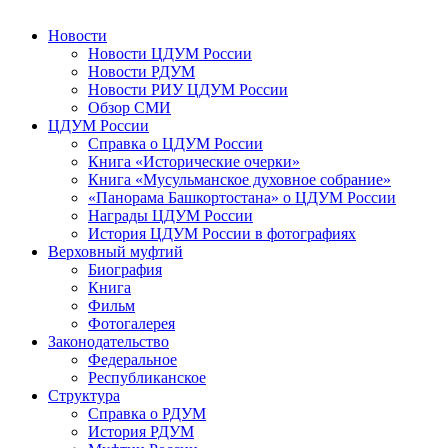
Новости
Новости ЦДУМ России
Новости РДУМ
Новости РИУ ЦДУМ России
Обзор СМИ
ЦДУМ России
Справка о ЦДУМ России
Книга «Исторические очерки»
Книга «Мусульманское духовное собрание»
«Панорама Башкортостана» о ЦДУМ России
Награды ЦДУМ России
История ЦДУМ России в фотографиях
Верховный муфтий
Биография
Книга
Фильм
Фотогалерея
Законодательство
Федеральное
Республиканское
Структура
Справка о РДУМ
История РДУМ