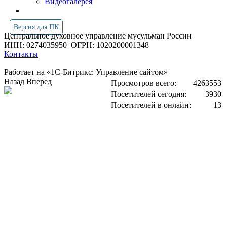
Видеогалерея
Версия для ПК
Центральное духовное управление мусульман России
ИНН: 0274035950
ОГРН: 1020200001348
Контакты
Работает на «1С-Битрикс: Управление сайтом»
Назад
Вперед
Просмотров всего:
4263553
Посетителей сегодня:
3930
Посетителей в онлайн:
13