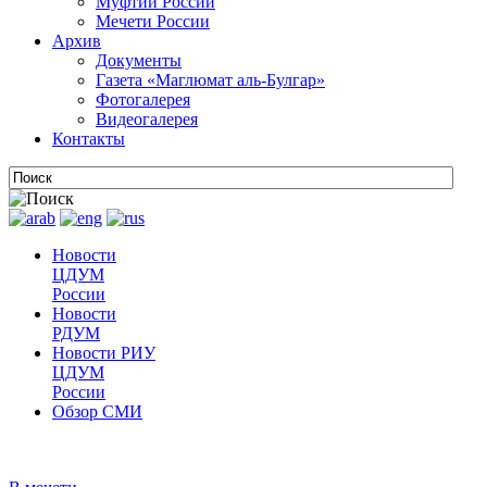
Муфтии России
Мечети России
Архив
Документы
Газета «Маглюмат аль-Булгар»
Фотогалерея
Видеогалерея
Контакты
Новости
ЦДУМ
России
Новости
РДУМ
Новости РИУ
ЦДУМ
России
Обзор СМИ