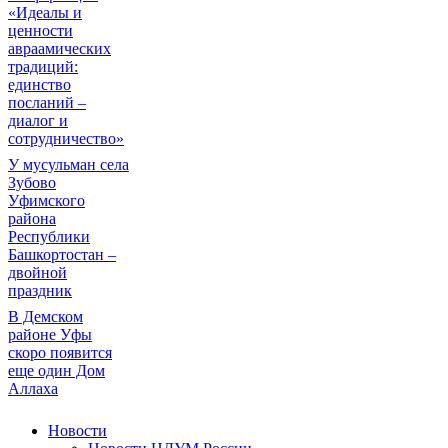
«Идеалы и
ценности
авраамических
традиций:
единство
посланий –
диалог и
сотрудничество»
У мусульман села
Зубово
Уфимского
района
Республики
Башкортостан –
двойной
праздник
В Демском
районе Уфы
скоро появится
еще один Дом
Аллаха
Новости