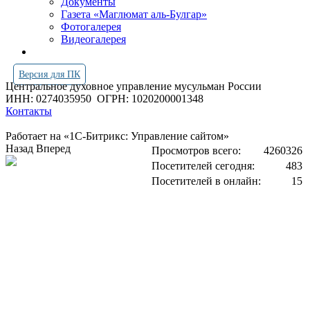
Документы
Газета «Маглюмат аль-Булгар»
Фотогалерея
Видеогалерея
Версия для ПК
Центральное духовное управление мусульман России
ИНН: 0274035950
ОГРН: 1020200001348
Контакты
Работает на «1С-Битрикс: Управление сайтом»
Назад
Вперед
Просмотров всего:
4260326
Посетителей сегодня:
483
Посетителей в онлайн:
15