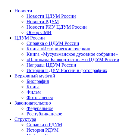
Новости
Новости ЦДУМ России
Новости РДУМ
Новости РИУ ЦДУМ России
Обзор СМИ
ЦДУМ России
Справка о ЦДУМ России
Книга «Исторические очерки»
Книга «Мусульманское духовное собрание»
«Панорама Башкортостана» о ЦДУМ России
Награды ЦДУМ России
История ЦДУМ России в фотографиях
Верховный муфтий
Биография
Книга
Фильм
Фотогалерея
Законодательство
Федеральное
Республиканское
Структура
Справка о РДУМ
История РДУМ