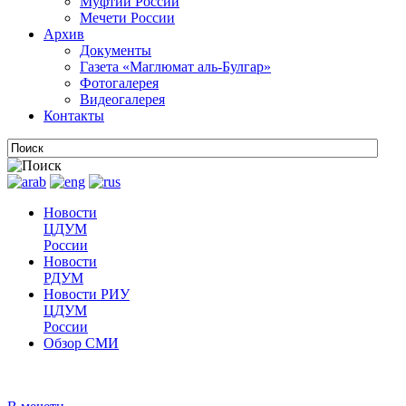
Муфтии России
Мечети России
Архив
Документы
Газета «Маглюмат аль-Булгар»
Фотогалерея
Видеогалерея
Контакты
Новости
ЦДУМ
России
Новости
РДУМ
Новости РИУ
ЦДУМ
России
Обзор СМИ