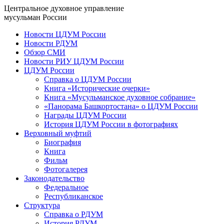
Центральное духовное управление
мусульман России
Новости ЦДУМ России
Новости РДУМ
Обзор СМИ
Новости РИУ ЦДУМ России
ЦДУМ России
Справка о ЦДУМ России
Книга «Исторические очерки»
Книга «Мусульманское духовное собрание»
«Панорама Башкортостана» о ЦДУМ России
Награды ЦДУМ России
История ЦДУМ России в фотографиях
Верховный муфтий
Биография
Книга
Фильм
Фотогалерея
Законодательство
Федеральное
Республиканское
Структура
Справка о РДУМ
История РДУМ