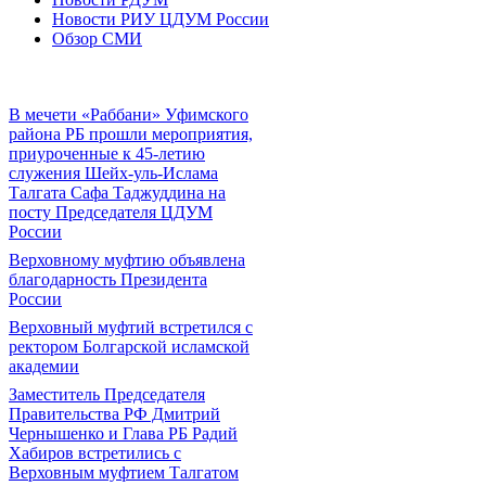
Новости РИУ ЦДУМ России
Обзор СМИ
В мечети «Раббани» Уфимского
района РБ прошли мероприятия,
приуроченные к 45-летию
служения Шейх-уль-Ислама
Талгата Сафа Таджуддина на
посту Председателя ЦДУМ
России
Верховному муфтию объявлена
благодарность Президента
России
Верховный муфтий встретился с
ректором Болгарской исламской
академии
Заместитель Председателя
Правительства РФ Дмитрий
Чернышенко и Глава РБ Радий
Хабиров встретились с
Верховным муфтием Талгатом