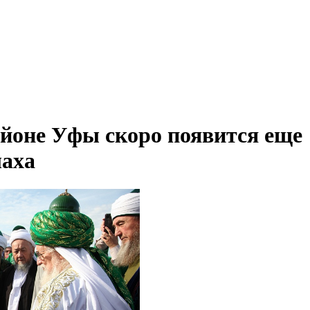
йоне Уфы скоро появится еще
лаха