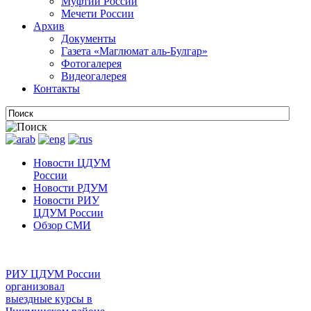
Муфтии России
Мечети России
Архив
Документы
Газета «Маглюмат аль-Булгар»
Фотогалерея
Видеогалерея
Контакты
Новости ЦДУМ
России
Новости РДУМ
Новости РИУ
ЦДУМ России
Обзор СМИ
РИУ ЦДУМ России
организовал
выездные курсы в