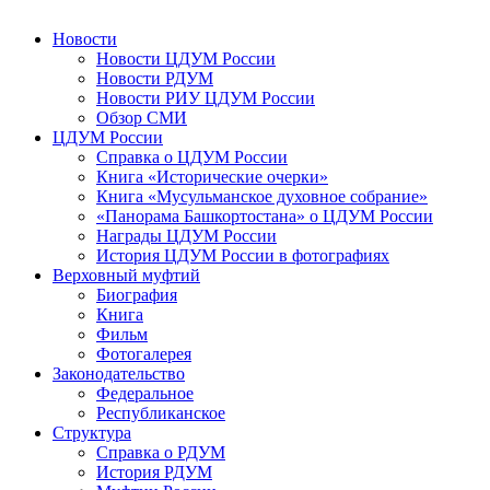
Новости
Новости ЦДУМ России
Новости РДУМ
Новости РИУ ЦДУМ России
Обзор СМИ
ЦДУМ России
Справка о ЦДУМ России
Книга «Исторические очерки»
Книга «Мусульманское духовное собрание»
«Панорама Башкортостана» о ЦДУМ России
Награды ЦДУМ России
История ЦДУМ России в фотографиях
Верховный муфтий
Биография
Книга
Фильм
Фотогалерея
Законодательство
Федеральное
Республиканское
Структура
Справка о РДУМ
История РДУМ