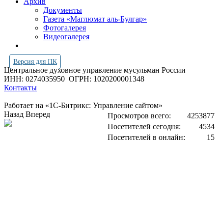
Архив
Документы
Газета «Маглюмат аль-Булгар»
Фотогалерея
Видеогалерея
Версия для ПК
Центральное духовное управление мусульман России
ИНН: 0274035950
ОГРН: 1020200001348
Контакты
Работает на «1С-Битрикс: Управление сайтом»
Назад
Вперед
Просмотров всего:
4253877
Посетителей сегодня:
4534
Посетителей в онлайн:
15