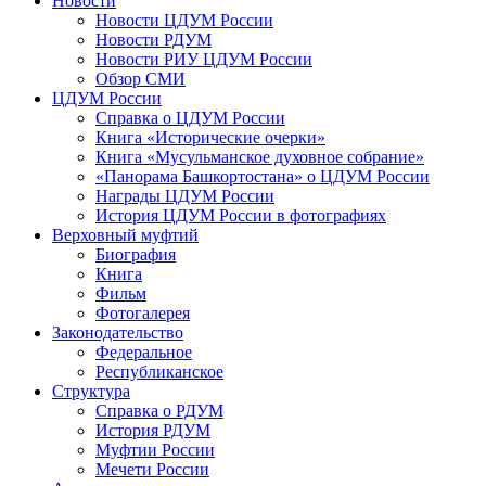
Новости
Новости ЦДУМ России
Новости РДУМ
Новости РИУ ЦДУМ России
Обзор СМИ
ЦДУМ России
Справка о ЦДУМ России
Книга «Исторические очерки»
Книга «Мусульманское духовное собрание»
«Панорама Башкортостана» о ЦДУМ России
Награды ЦДУМ России
История ЦДУМ России в фотографиях
Верховный муфтий
Биография
Книга
Фильм
Фотогалерея
Законодательство
Федеральное
Республиканское
Структура
Справка о РДУМ
История РДУМ
Муфтии России
Мечети России