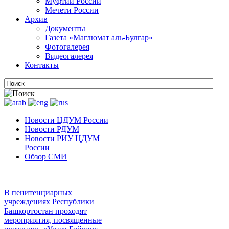
Муфтии России
Мечети России
Архив
Документы
Газета «Маглюмат аль-Булгар»
Фотогалерея
Видеогалерея
Контакты
Новости ЦДУМ России
Новости РДУМ
Новости РИУ ЦДУМ
России
Обзор СМИ
В пенитенциарных
учреждениях Республики
Башкортостан проходят
мероприятия, посвященные