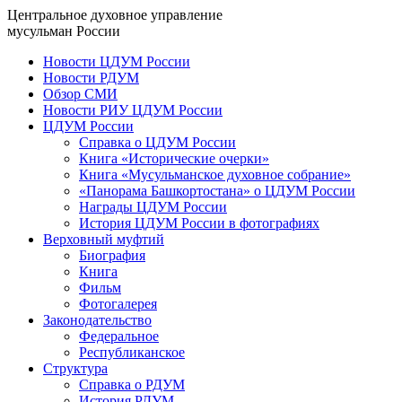
Центральное духовное управление
мусульман России
Новости ЦДУМ России
Новости РДУМ
Обзор СМИ
Новости РИУ ЦДУМ России
ЦДУМ России
Справка о ЦДУМ России
Книга «Исторические очерки»
Книга «Мусульманское духовное собрание»
«Панорама Башкортостана» о ЦДУМ России
Награды ЦДУМ России
История ЦДУМ России в фотографиях
Верховный муфтий
Биография
Книга
Фильм
Фотогалерея
Законодательство
Федеральное
Республиканское
Структура
Справка о РДУМ
История РДУМ