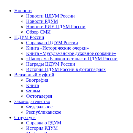
Новости
Новости ЦДУМ России
Новости РДУМ
Новости РИУ ЦДУМ России
Обзор СМИ
ЦДУМ России
Справка о ЦДУМ России
Книга «Исторические очерки»
Книга «Мусульманское духовное собрание»
«Панорама Башкортостана» о ЦДУМ России
Награды ЦДУМ России
История ЦДУМ России в фотографиях
Верховный муфтий
Биография
Книга
Фильм
Фотогалерея
Законодательство
Федеральное
Республиканское
Структура
Справка о РДУМ
История РДУМ