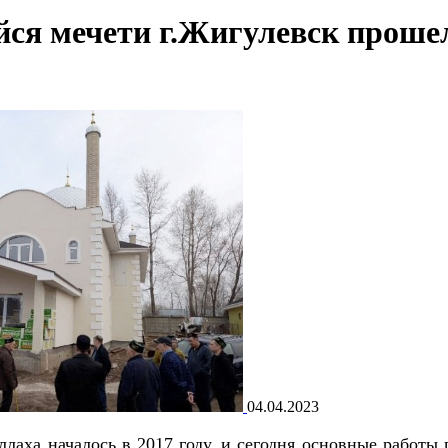
йся мечети г.Жигулевск проше
04.04.2023
лаха началось в 2017 году, и сегодня основные работы 