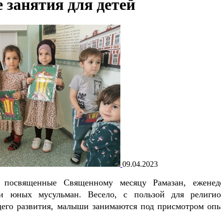
 занятия для детей
09.04.2023
, посвященные Священному месяцу Рамазан, еженед
ки юных мусульман. Весело, с пользой для религио
его развития, малыши занимаются под присмотром оп