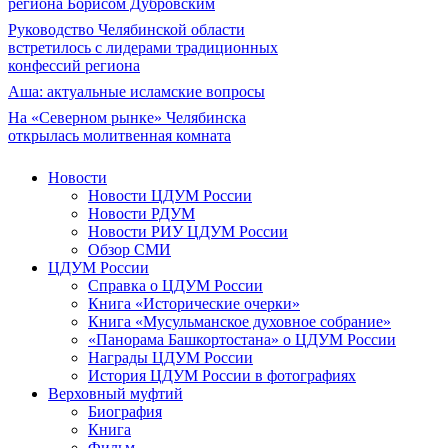
региона Борисом Дубровским
Руководство Челябинской области
встретилось с лидерами традиционных
конфессий региона
Аша: актуальные исламские вопросы
На «Северном рынке» Челябинска
открылась молитвенная комната
Новости
Новости ЦДУМ России
Новости РДУМ
Новости РИУ ЦДУМ России
Обзор СМИ
ЦДУМ России
Справка о ЦДУМ России
Книга «Исторические очерки»
Книга «Мусульманское духовное собрание»
«Панорама Башкортостана» о ЦДУМ России
Награды ЦДУМ России
История ЦДУМ России в фотографиях
Верховный муфтий
Биография
Книга
Фильм