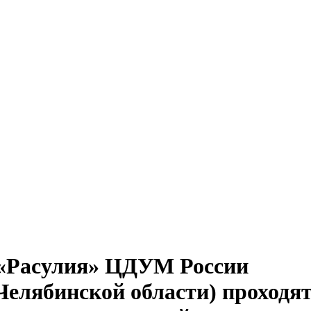
 «Расулия» ЦДУМ России
Челябинской области) проходя