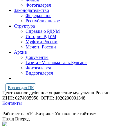
Фотогалерея
Законодательство
Федеральное
Республиканское
Структура
Справка о РДУМ
История РДУМ
Муфтии России
Мечети России
Архив
Документы
Газета «Маглюмат аль-Булгар»
Фотогалерея
Видеогалерея
Версия для ПК
Центральное духовное управление мусульман России
ИНН: 0274035950
ОГРН: 1020200001348
Контакты
Работает на «1С-Битрикс: Управление сайтом»
Назад
Вперед