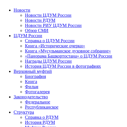
Новости
Новости ЦДУМ России
Новости РДУМ
Новости РИУ ЦДУМ России
Обзор СМИ
ЦДУМ России
Справка о ЦДУМ России
Книга «Исторические очерки»
Книга «Мусульманское духовное собрание»
«Панорама Башкортостана» о ЦДУМ России
Награды ЦДУМ России
История ЦДУМ России в фотографиях
Верховный муфтий
Биография
Книга
Фильм
Фотогалерея
Законодательство
Федеральное
Республиканское
Структура
Справка о РДУМ
История РДУМ