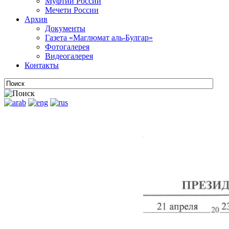
Муфтии России
Мечети России
Архив
Документы
Газета «Маглюмат аль-Булгар»
Фотогалерея
Видеогалерея
Контакты