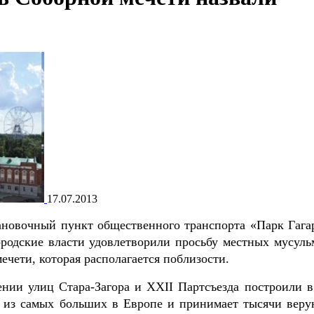
17.07.2013
ановочный пункт общественного транспорта «Парк Гага
ородские власти удовлетворили просьбу местных мусуль
мечети, которая располагается поблизости.
нии улиц Стара-Загора и XXII Партсъезда построили в
ой из самых больших в Европе и принимает тысячи вер