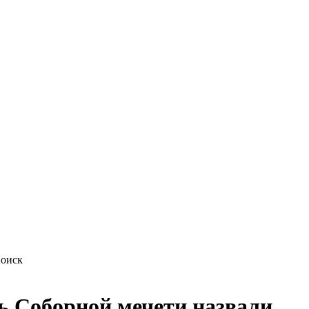
ь Соборной мечети назвали