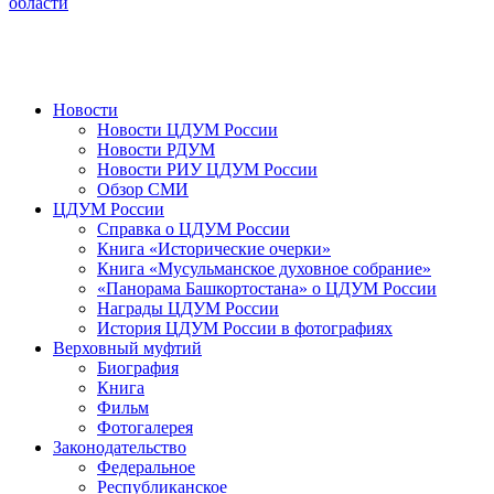
области
Новости
Новости ЦДУМ России
Новости РДУМ
Новости РИУ ЦДУМ России
Обзор СМИ
ЦДУМ России
Справка о ЦДУМ России
Книга «Исторические очерки»
Книга «Мусульманское духовное собрание»
«Панорама Башкортостана» о ЦДУМ России
Награды ЦДУМ России
История ЦДУМ России в фотографиях
Верховный муфтий
Биография
Книга
Фильм
Фотогалерея
Законодательство
Федеральное
Республиканское