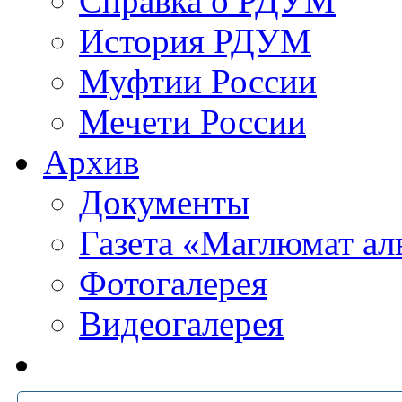
Справка о РДУМ
История РДУМ
Муфтии России
Мечети России
Архив
Документы
Газета «Маглюмат ал
Фотогалерея
Видеогалерея