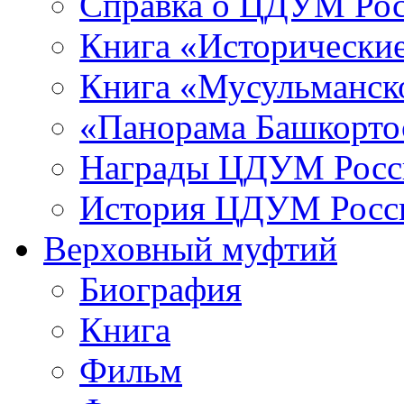
Справка о ЦДУМ Ро
Книга «Исторические
Книга «Мусульманско
«Панорама Башкорто
Награды ЦДУМ Росс
История ЦДУМ Росси
Верховный муфтий
Биография
Книга
Фильм