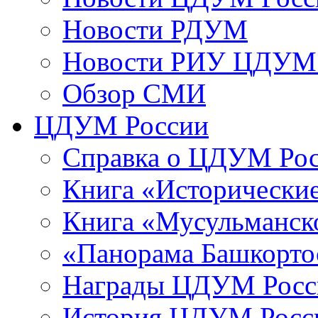
Новости РДУМ
Новости РИУ ЦДУМ 
Обзор СМИ
ЦДУМ России
Справка о ЦДУМ Ро
Книга «Исторические
Книга «Мусульманско
«Панорама Башкорто
Награды ЦДУМ Росс
История ЦДУМ Росси