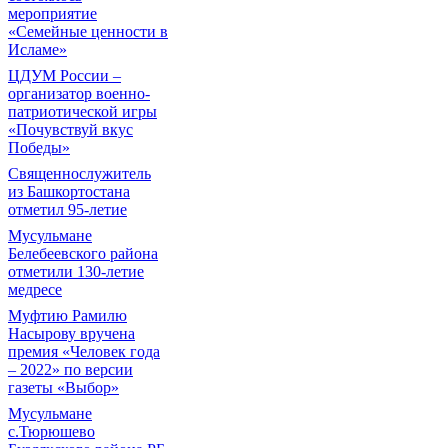
мероприятие
«Семейные ценности в
Исламе»
ЦДУМ России –
организатор военно-
патриотической игры
«Почувствуй вкус
Победы»
Священнослужитель
из Башкортостана
отметил 95-летие
Мусульмане
Белебеевского района
отметили 130-летие
медресе
Муфтию Рамилю
Насырову вручена
премия «Человек года
– 2022» по версии
газеты «Выбор»
Мусульмане
с.Тюрюшево