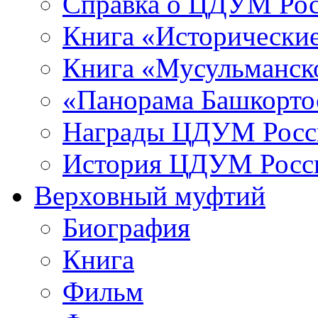
Справка о ЦДУМ Ро
Книга «Исторические
Книга «Мусульманско
«Панорама Башкорто
Награды ЦДУМ Росс
История ЦДУМ Росси
Верховный муфтий
Биография
Книга
Фильм