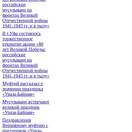
российские
мусульмане на
фронтах Великой
Отечественной войны
1941-1945 гг. и в тылу»
В г.Уфа состоялось
торжественное
открытие акции «80
лет Великой Победы:
российские
мусульмане на
фронтах Великой
Отечественной войны
1941-1945 гг. и в тылу»
Муфтий рассказал о
значении праздника
«Ураза-Байрам»
Мусульмане встречают
великий праздник
«Ураза-Байрам»
Поздравления
Верховному муфтию с
праздником «Ураза-