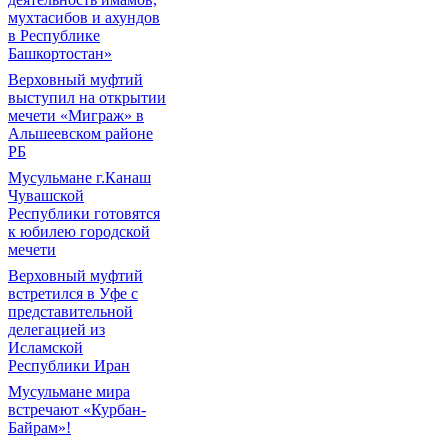
мухтасибов и ахундов
в Республике
Башкортостан»
Верховный муфтий
выступил на открытии
мечети «Миграж» в
Альшеевском районе
РБ
Мусульмане г.Канаш
Чувашской
Республики готовятся
к юбилею городской
мечети
Верховный муфтий
встретился в Уфе с
представительной
делегацией из
Исламской
Республики Иран
Мусульмане мира
встречают «Курбан-
Байрам»!