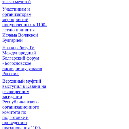
тысяч мечетей
Участникам и
организаторам
мероприятий,
приуроченных к 1100-
летию принятия
Ислама Волжской
Булгарией
Начал работу IV
Международный
Болгарский форум
«Богословское
наследие мусульман
России»
Верховный муфтий
выступил в Казани на
расширенном
заседании
Республиканского
организационного
комитета по
подготовке и
проведению
празднования 1100-