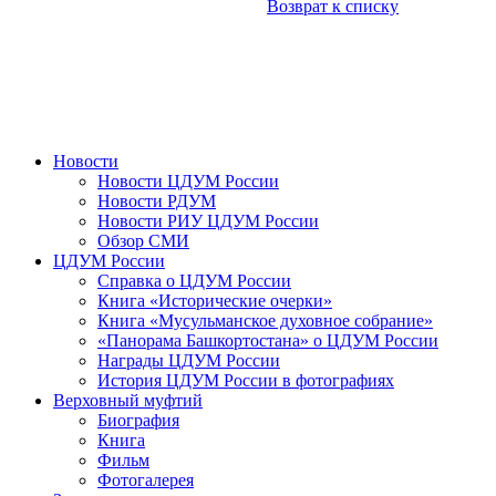
Возврат к списку
Новости
Новости ЦДУМ России
Новости РДУМ
Новости РИУ ЦДУМ России
Обзор СМИ
ЦДУМ России
Справка о ЦДУМ России
Книга «Исторические очерки»
Книга «Мусульманское духовное собрание»
«Панорама Башкортостана» о ЦДУМ России
Награды ЦДУМ России
История ЦДУМ России в фотографиях
Верховный муфтий
Биография
Книга
Фильм
Фотогалерея