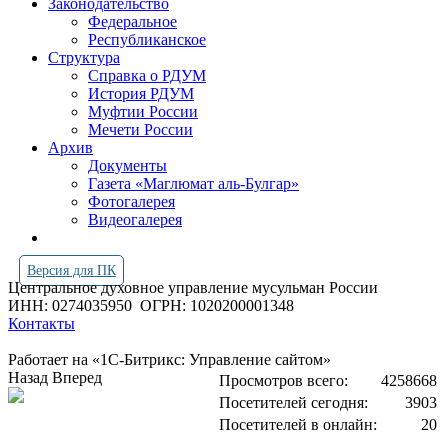
Законодательство
Федеральное
Республиканское
Структура
Справка о РДУМ
История РДУМ
Муфтии России
Мечети России
Архив
Документы
Газета «Маглюмат аль-Булгар»
Фотогалерея
Видеогалерея
Версия для ПК
Центральное духовное управление мусульман России
ИНН: 0274035950
ОГРН: 1020200001348
Контакты
Работает на «1С-Битрикс: Управление сайтом»
Назад
Вперед
Просмотров всего:
4258668
Посетителей сегодня:
3903
Посетителей в онлайн:
20