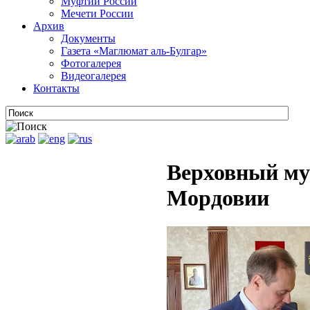
Муфтии России
Мечети России
Архив
Документы
Газета «Маглюмат аль-Булгар»
Фотогалерея
Видеогалерея
Контакты
Верховный му
Мордовии