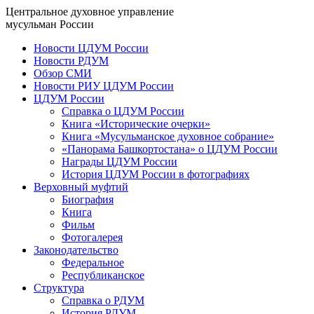
Центральное духовное управление
мусульман России
Новости ЦДУМ России
Новости РДУМ
Обзор СМИ
Новости РИУ ЦДУМ России
ЦДУМ России
Справка о ЦДУМ России
Книга «Исторические очерки»
Книга «Мусульманское духовное собрание»
«Панорама Башкортостана» о ЦДУМ России
Награды ЦДУМ России
История ЦДУМ России в фотографиях
Верховный муфтий
Биография
Книга
Фильм
Фотогалерея
Законодательство
Федеральное
Республиканское
Структура
Справка о РДУМ
История РДУМ