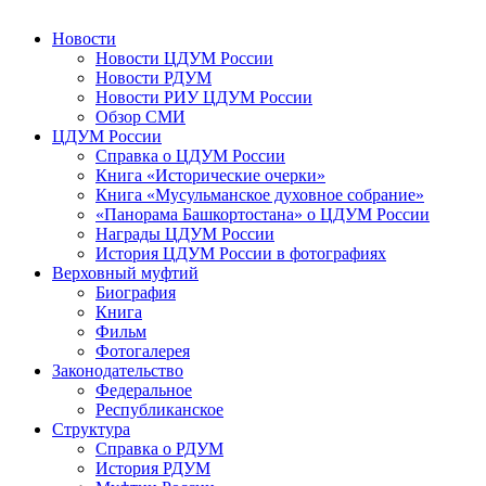
Новости
Новости ЦДУМ России
Новости РДУМ
Новости РИУ ЦДУМ России
Обзор СМИ
ЦДУМ России
Справка о ЦДУМ России
Книга «Исторические очерки»
Книга «Мусульманское духовное собрание»
«Панорама Башкортостана» о ЦДУМ России
Награды ЦДУМ России
История ЦДУМ России в фотографиях
Верховный муфтий
Биография
Книга
Фильм
Фотогалерея
Законодательство
Федеральное
Республиканское
Структура
Справка о РДУМ
История РДУМ