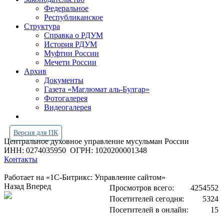
Федеральное
Республиканское
Структура
Справка о РДУМ
История РДУМ
Муфтии России
Мечети России
Архив
Документы
Газета «Маглюмат аль-Булгар»
Фотогалерея
Видеогалерея
Версия для ПК
Центральное духовное управление мусульман России
ИНН: 0274035950
ОГРН: 1020200001348
Контакты
Работает на «1С-Битрикс: Управление сайтом»
Назад
Вперед
Просмотров всего:
4254552
Посетителей сегодня:
5324
Посетителей в онлайн:
15