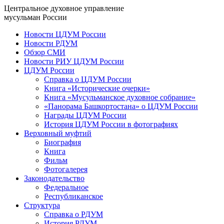
Центральное духовное управление
мусульман России
Новости ЦДУМ России
Новости РДУМ
Обзор СМИ
Новости РИУ ЦДУМ России
ЦДУМ России
Справка о ЦДУМ России
Книга «Исторические очерки»
Книга «Мусульманское духовное собрание»
«Панорама Башкортостана» о ЦДУМ России
Награды ЦДУМ России
История ЦДУМ России в фотографиях
Верховный муфтий
Биография
Книга
Фильм
Фотогалерея
Законодательство
Федеральное
Республиканское
Структура
Справка о РДУМ
История РДУМ