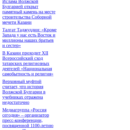
Ислама Волжской
Булгарией открыт
памятный камень на месте
строительства Соборной
мечети Казани
Талгат Таджуддин: «Кроме
Запада у нас есть Восток и
миллионы наших братьев
и сестер»
В Казани проходит XII
Всероссийский сход
татарских религиозных
деятелей «Национальная
самобытность и религия»
Верховный муфтий
считает, что история
Волжской Булгарии в
учебниках отражена
недостаточно
Медиагруппа «Россия
сегодня» – организатор
пресс-конференции,
посвященной 1100-летию