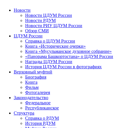
Новости
Новости ЦДУМ России
Новости РДУМ
Новости РИУ ЦДУМ России
Обзор СМИ
ЦДУМ России
Справка о ЦДУМ России
Книга «Исторические очерки»
Книга «Мусульманское духовное собрание»
«Панорама Башкортостана» о ЦДУМ России
Награды ЦДУМ России
История ЦДУМ России в фотографиях
Верховный муфтий
Биография
Книга
Фильм
Фотогалерея
Законодательство
Федеральное
Республиканское
Структура
Справка о РДУМ
История РДУМ