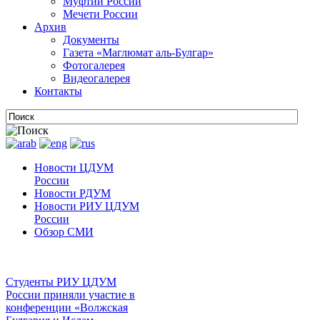
Муфтии России
Мечети России
Архив
Документы
Газета «Маглюмат аль-Булгар»
Фотогалерея
Видеогалерея
Контакты
Новости ЦДУМ
России
Новости РДУМ
Новости РИУ ЦДУМ
России
Обзор СМИ
Студенты РИУ ЦДУМ
России приняли участие в
конференции «Волжская