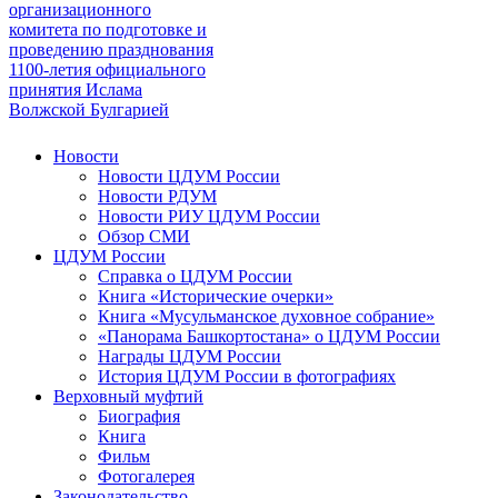
организационного
комитета по подготовке и
проведению празднования
1100-летия официального
принятия Ислама
Волжской Булгарией
Новости
Новости ЦДУМ России
Новости РДУМ
Новости РИУ ЦДУМ России
Обзор СМИ
ЦДУМ России
Справка о ЦДУМ России
Книга «Исторические очерки»
Книга «Мусульманское духовное собрание»
«Панорама Башкортостана» о ЦДУМ России
Награды ЦДУМ России
История ЦДУМ России в фотографиях
Верховный муфтий
Биография
Книга
Фильм
Фотогалерея
Законодательство