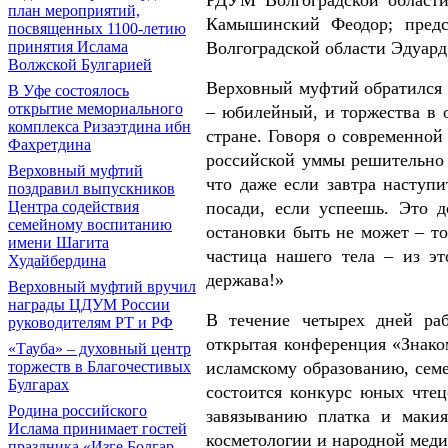
план мероприятий,
Камышинский Феодор; предсе
посвященных 1100-летию
Волгоградской области Эдуар
принятия Ислама
Волжской Булгарией
Верховный муфтий обратился к
В Уфе состоялось
открытие мемориального
– юбилейный, и торжества в 
комплекса Ризаэтдина ибн
стране. Говоря о современной
Фахретдина
российской уммы решительно 
Верховный муфтий
что даже если завтра наступ
поздравил выпускников
посади, если успеешь. Это д
Центра содействия
семейному воспитанию
остановки быть не может – то
имени Шагита
частица нашего тела – из эт
Худайбердина
держава!»
Верховный муфтий вручил
награды ЦДУМ России
В течение четырех дней раб
руководителям РТ и РФ
открытая конференция «Знако
«Тауба» – духовный центр
исламскому образованию, сем
торжеств в Благочестивых
Булгарах
состоится конкурс юных чтец
Родина российского
завязыванию платка и макия
Ислама принимает гостей
косметологии и народной меди
праздника «Изге Болгар