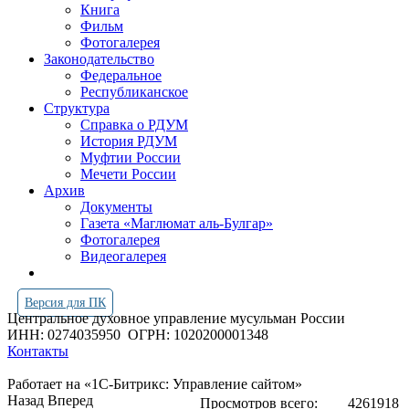
Книга
Фильм
Фотогалерея
Законодательство
Федеральное
Республиканское
Структура
Справка о РДУМ
История РДУМ
Муфтии России
Мечети России
Архив
Документы
Газета «Маглюмат аль-Булгар»
Фотогалерея
Видеогалерея
Версия для ПК
Центральное духовное управление мусульман России
ИНН: 0274035950
ОГРН: 1020200001348
Контакты
Работает на «1С-Битрикс: Управление сайтом»
Назад
Вперед
Просмотров всего:
4261918