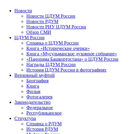
Новости
Новости ЦДУМ России
Новости РДУМ
Новости РИУ ЦДУМ России
Обзор СМИ
ЦДУМ России
Справка о ЦДУМ России
Книга «Исторические очерки»
Книга «Мусульманское духовное собрание»
«Панорама Башкортостана» о ЦДУМ России
Награды ЦДУМ России
История ЦДУМ России в фотографиях
Верховный муфтий
Биография
Книга
Фильм
Фотогалерея
Законодательство
Федеральное
Республиканское
Структура
Справка о РДУМ
История РДУМ