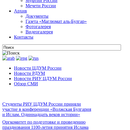
Муфтии России
Мечети России
Архив
Документы
Газета «Маглюмат аль-Булгар»
Фотогалерея
Видеогалерея
Контакты
Новости ЦДУМ России
Новости РДУМ
Новости РИУ ЦДУМ России
Обзор СМИ
Студенты РИУ ЦДУМ России приняли
участие в конференции «Волжская Булгария
и Ислам. Одиннадцать веков истории»
Оргкомитет по подготовке и проведению
празднования 1100-летия принятия Ислама