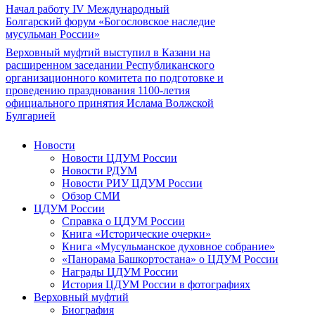
Начал работу IV Международный
Болгарский форум «Богословское наследие
мусульман России»
Верховный муфтий выступил в Казани на
расширенном заседании Республиканского
организационного комитета по подготовке и
проведению празднования 1100-летия
официального принятия Ислама Волжской
Булгарией
Новости
Новости ЦДУМ России
Новости РДУМ
Новости РИУ ЦДУМ России
Обзор СМИ
ЦДУМ России
Справка о ЦДУМ России
Книга «Исторические очерки»
Книга «Мусульманское духовное собрание»
«Панорама Башкортостана» о ЦДУМ России
Награды ЦДУМ России
История ЦДУМ России в фотографиях
Верховный муфтий
Биография