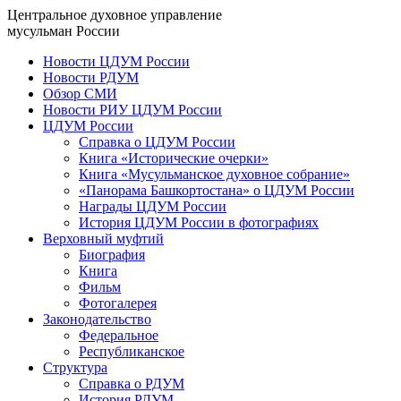
Центральное духовное управление
мусульман России
Новости ЦДУМ России
Новости РДУМ
Обзор СМИ
Новости РИУ ЦДУМ России
ЦДУМ России
Справка о ЦДУМ России
Книга «Исторические очерки»
Книга «Мусульманское духовное собрание»
«Панорама Башкортостана» о ЦДУМ России
Награды ЦДУМ России
История ЦДУМ России в фотографиях
Верховный муфтий
Биография
Книга
Фильм
Фотогалерея
Законодательство
Федеральное
Республиканское
Структура
Справка о РДУМ
История РДУМ