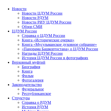
Новости
Новости ЦДУМ России
Новости РДУМ
Новости РИУ ЦДУМ России
Обзор СМИ
ЦДУМ России
Справка о ЦДУМ России
Книга «Исторические очерки»
Книга «Мусульманское духовное собрание»
«Панорама Башкортостана» о ЦДУМ России
Награды ЦДУМ России
История ЦДУМ России в фотографиях
Верховный муфтий
Биография
Книга
Фильм
Фотогалерея
Законодательство
Федеральное
Республиканское
Структура
Справка о РДУМ
История РДУМ