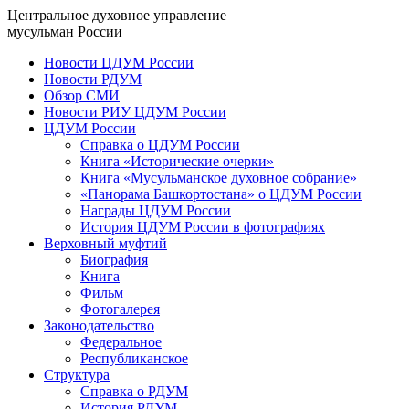
Центральное духовное управление
мусульман России
Новости ЦДУМ России
Новости РДУМ
Обзор СМИ
Новости РИУ ЦДУМ России
ЦДУМ России
Справка о ЦДУМ России
Книга «Исторические очерки»
Книга «Мусульманское духовное собрание»
«Панорама Башкортостана» о ЦДУМ России
Награды ЦДУМ России
История ЦДУМ России в фотографиях
Верховный муфтий
Биография
Книга
Фильм
Фотогалерея
Законодательство
Федеральное
Республиканское
Структура
Справка о РДУМ
История РДУМ