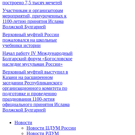
построено 7,5 тысяч мечетей
Участникам и организаторам
мероприятий, приуроченных к
1100-летию принятия Ислама
Волжской Булгарией
Верховный муфтий России
пожаловался на школьные
учебники истории
Начал работу IV Международный
Болгарский форум «Богословское
наследие мусульман России»
Верховный муфтий выступил в
Казани на расширенном
заседании Республиканского
организационного комитета по
подготовке и проведению
празднования 1100-летия
официального принятия Ислама
Волжской Булгарией
Новости
Новости ЦДУМ России
Новости РДУМ