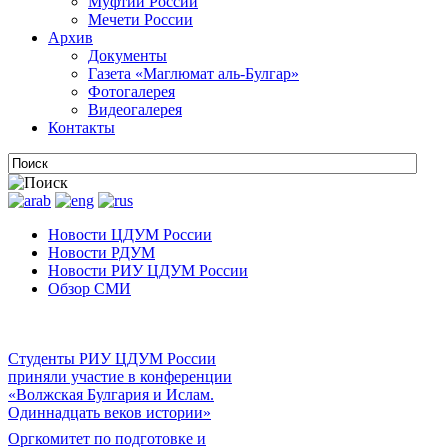
Муфтии России
Мечети России
Архив
Документы
Газета «Маглюмат аль-Булгар»
Фотогалерея
Видеогалерея
Контакты
Новости ЦДУМ России
Новости РДУМ
Новости РИУ ЦДУМ России
Обзор СМИ
Студенты РИУ ЦДУМ России
приняли участие в конференции
«Волжская Булгария и Ислам.
Одиннадцать веков истории»
Оргкомитет по подготовке и