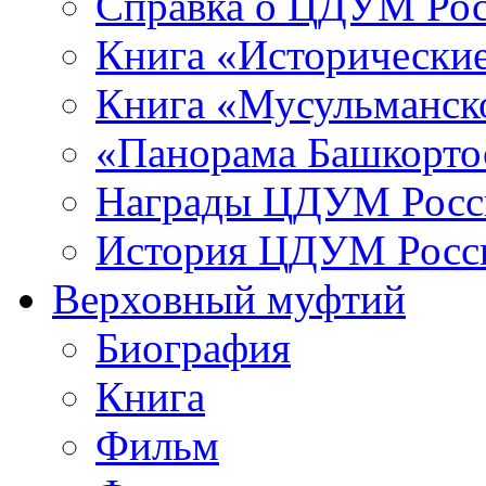
Справка о ЦДУМ Ро
Книга «Исторические
Книга «Мусульманско
«Панорама Башкорто
Награды ЦДУМ Росс
История ЦДУМ Росси
Верховный муфтий
Биография
Книга
Фильм