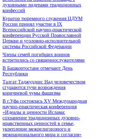
духовными лидерами традиционных
конфессий
Куратор тюремного служения ЦДУМ
России принял участие в IX
Всероссийской научно-практической
конференции Русской Православной
Церкви и уголовно-исполнительной
системы Российской Федерации
Члены семей погибших воинов
встретились со священнослужителями
В Башкортостане отмечают День
Республики
Талгат Таджуддин: Над человечеством
сгущаются тучи возрождения
коричневой чумы фашизма
В г.Уфа состоялась XV Международная
научно-практическая конференция
«Идеалы и ценности Ислама:
сохранение традиционных духовно-
нравственных ценностей в семье,
укрепление межрелигиозного и
межнационального мира и согласия»