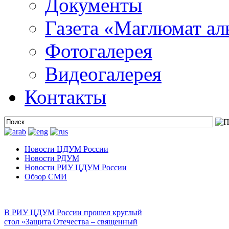
Документы
Газета «Маглюмат ал
Фотогалерея
Видеогалерея
Контакты
Новости ЦДУМ России
Новости РДУМ
Новости РИУ ЦДУМ России
Обзор СМИ
В РИУ ЦДУМ России прошел круглый
стол «Защита Отечества – священный