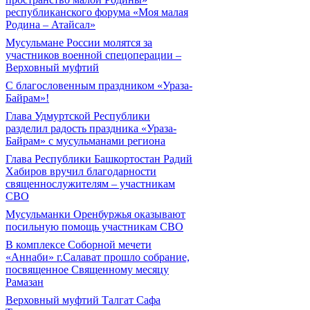
республиканского форума «Моя малая
Родина – Атайсал»
Мусульмане России молятся за
участников военной спецоперации –
Верховный муфтий
С благословенным праздником «Ураза-
Байрам»!
Глава Удмуртской Республики
разделил радость праздника «Ураза-
Байрам» с мусульманами региона
Глава Республики Башкортостан Радий
Хабиров вручил благодарности
священнослужителям – участникам
СВО
Мусульманки Оренбуржья оказывают
посильную помощь участникам СВО
В комплексе Соборной мечети
«Аннаби» г.Салават прошло собрание,
посвященное Священному месяцу
Рамазан
Верховный муфтий Талгат Сафа