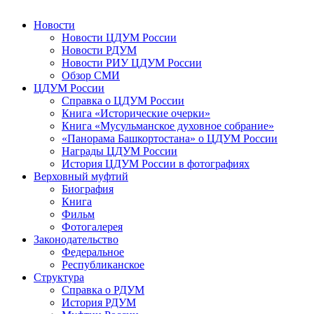
Новости
Новости ЦДУМ России
Новости РДУМ
Новости РИУ ЦДУМ России
Обзор СМИ
ЦДУМ России
Справка о ЦДУМ России
Книга «Исторические очерки»
Книга «Мусульманское духовное собрание»
«Панорама Башкортостана» о ЦДУМ России
Награды ЦДУМ России
История ЦДУМ России в фотографиях
Верховный муфтий
Биография
Книга
Фильм
Фотогалерея
Законодательство
Федеральное
Республиканское
Структура
Справка о РДУМ
История РДУМ