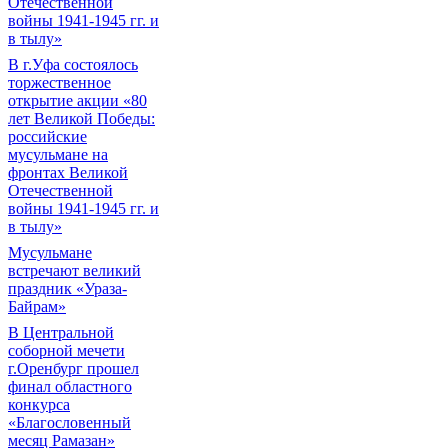
Отечественной
войны 1941-1945 гг. и
в тылу»
В г.Уфа состоялось
торжественное
открытие акции «80
лет Великой Победы:
российские
мусульмане на
фронтах Великой
Отечественной
войны 1941-1945 гг. и
в тылу»
Мусульмане
встречают великий
праздник «Ураза-
Байрам»
В Центральной
соборной мечети
г.Оренбург прошел
финал областного
конкурса
«Благословенный
месяц Рамазан»