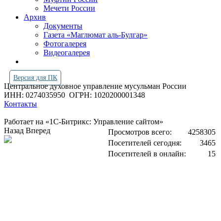
Мечети России
Архив
Документы
Газета «Маглюмат аль-Булгар»
Фотогалерея
Видеогалерея
Версия для ПК
Центральное духовное управление мусульман России
ИНН: 0274035950
ОГРН: 1020200001348
Контакты
Работает на «1С-Битрикс: Управление сайтом»
Назад
Вперед
Просмотров всего:
4258305
Посетителей сегодня:
3465
Посетителей в онлайн:
15