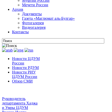
Муфтии России
Мечети России
Архив
Документы
Газета «Маглюмат аль-Булгар»
Фотогалерея
Видеогалерея
Контакты
Новости ЦДУМ
России
Новости РДУМ
Новости РИУ
ЦДУМ России
Обзор СМИ
Руководитель
департамента Хаджа
и Умры ЦДУМ