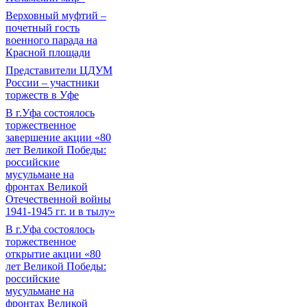
Верховный муфтий –
почетный гость
военного парада на
Красной площади
Представители ЦДУМ
России – участники
торжеств в Уфе
В г.Уфа состоялось
торжественное
завершение акции «80
лет Великой Победы:
российские
мусульмане на
фронтах Великой
Отечественной войны
1941-1945 гг. и в тылу»
В г.Уфа состоялось
торжественное
открытие акции «80
лет Великой Победы:
российские
мусульмане на
фронтах Великой