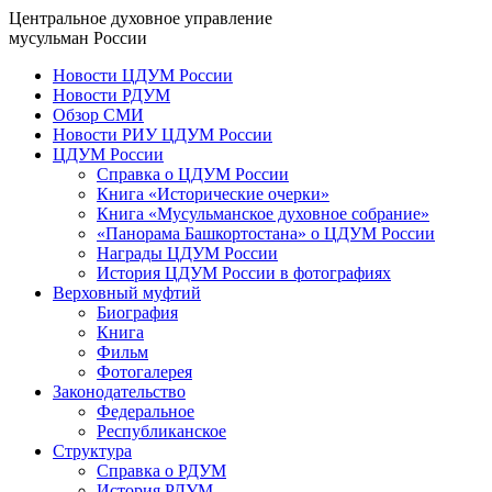
Центральное духовное управление
мусульман России
Новости ЦДУМ России
Новости РДУМ
Обзор СМИ
Новости РИУ ЦДУМ России
ЦДУМ России
Справка о ЦДУМ России
Книга «Исторические очерки»
Книга «Мусульманское духовное собрание»
«Панорама Башкортостана» о ЦДУМ России
Награды ЦДУМ России
История ЦДУМ России в фотографиях
Верховный муфтий
Биография
Книга
Фильм
Фотогалерея
Законодательство
Федеральное
Республиканское
Структура
Справка о РДУМ
История РДУМ