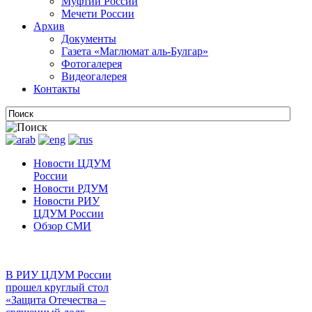
Муфтии России
Мечети России
Архив
Документы
Газета «Маглюмат аль-Булгар»
Фотогалерея
Видеогалерея
Контакты
Новости ЦДУМ
России
Новости РДУМ
Новости РИУ
ЦДУМ России
Обзор СМИ
В РИУ ЦДУМ России
прошел круглый стол
«Защита Отечества –