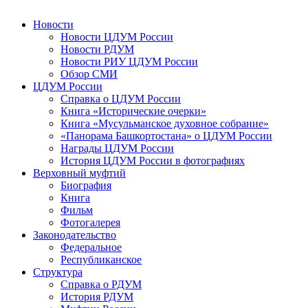
Новости
Новости ЦДУМ России
Новости РДУМ
Новости РИУ ЦДУМ России
Обзор СМИ
ЦДУМ России
Справка о ЦДУМ России
Книга «Исторические очерки»
Книга «Мусульманское духовное собрание»
«Панорама Башкортостана» о ЦДУМ России
Награды ЦДУМ России
История ЦДУМ России в фотографиях
Верховный муфтий
Биография
Книга
Фильм
Фотогалерея
Законодательство
Федеральное
Республиканское
Структура
Справка о РДУМ
История РДУМ