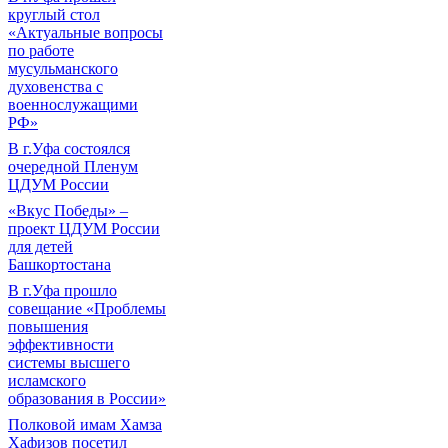
круглый стол
«Актуальные вопросы
по работе
мусульманского
духовенства с
военнослужащими
РФ»
В г.Уфа состоялся
очередной Пленум
ЦДУМ России
«Вкус Победы» –
проект ЦДУМ России
для детей
Башкортостана
В г.Уфа прошло
совещание «Проблемы
повышения
эффективности
системы высшего
исламского
образования в России»
Полковой имам Хамза
Хафизов посетил