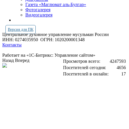
Газета «Маглюмат аль-Булгар»
Фотогалерея
Видеогалерея
Версия для ПК
Центральное духовное управление мусульман России
ИНН: 0274035950
ОГРН: 1020200001348
Контакты
Работает на «1С-Битрикс: Управление сайтом»
Назад
Вперед
Просмотров всего:
4247593
Посетителей сегодня:
4656
Посетителей в онлайн:
17