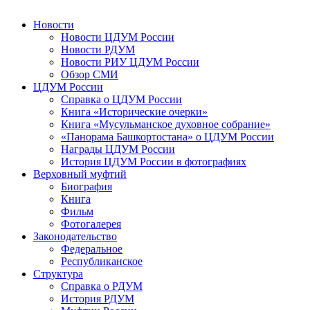
Новости
Новости ЦДУМ России
Новости РДУМ
Новости РИУ ЦДУМ России
Обзор СМИ
ЦДУМ России
Справка о ЦДУМ России
Книга «Исторические очерки»
Книга «Мусульманское духовное собрание»
«Панорама Башкортостана» о ЦДУМ России
Награды ЦДУМ России
История ЦДУМ России в фотографиях
Верховный муфтий
Биография
Книга
Фильм
Фотогалерея
Законодательство
Федеральное
Республиканское
Структура
Справка о РДУМ
История РДУМ