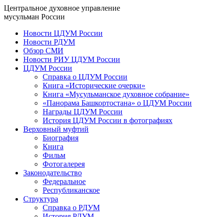
Центральное духовное управление
мусульман России
Новости ЦДУМ России
Новости РДУМ
Обзор СМИ
Новости РИУ ЦДУМ России
ЦДУМ России
Справка о ЦДУМ России
Книга «Исторические очерки»
Книга «Мусульманское духовное собрание»
«Панорама Башкортостана» о ЦДУМ России
Награды ЦДУМ России
История ЦДУМ России в фотографиях
Верховный муфтий
Биография
Книга
Фильм
Фотогалерея
Законодательство
Федеральное
Республиканское
Структура
Справка о РДУМ
История РДУМ