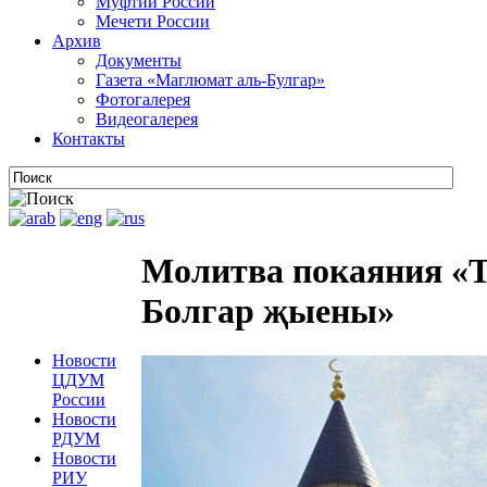
Муфтии России
Мечети России
Архив
Документы
Газета «Маглюмат аль-Булгар»
Фотогалерея
Видеогалерея
Контакты
Молитва покаяния «Т
Болгар җыены»
Новости
ЦДУМ
России
Новости
РДУМ
Новости
РИУ