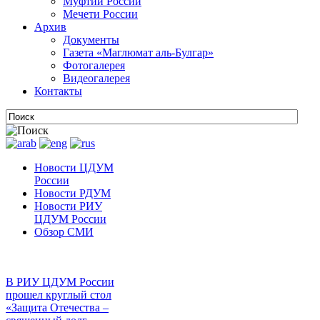
Муфтии России
Мечети России
Архив
Документы
Газета «Маглюмат аль-Булгар»
Фотогалерея
Видеогалерея
Контакты
Новости ЦДУМ
России
Новости РДУМ
Новости РИУ
ЦДУМ России
Обзор СМИ
В РИУ ЦДУМ России
прошел круглый стол
«Защита Отечества –