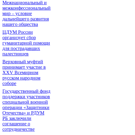
Межнациональный и
межконфессиональный
мир – условие
дальнейшего развития
нашего общества
ЦДУМ России
организует сбор
гуманитарной помощи
для пострадавших
палестинцев
Верховный муфтий
принимает участие в
XXV Всемирном
русском народном
соборе
Государственный фонд
поддержки участников
специальной военной
операции «Защитники
Отечества» и РДУМ
РБ заключили
соглашение о
сотрудничестве