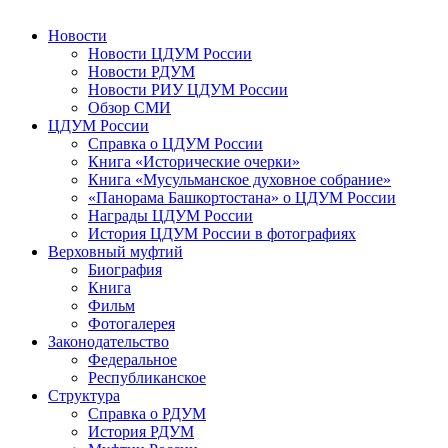
Новости
Новости ЦДУМ России
Новости РДУМ
Новости РИУ ЦДУМ России
Обзор СМИ
ЦДУМ России
Справка о ЦДУМ России
Книга «Исторические очерки»
Книга «Мусульманское духовное собрание»
«Панорама Башкортостана» о ЦДУМ России
Награды ЦДУМ России
История ЦДУМ России в фотографиях
Верховный муфтий
Биография
Книга
Фильм
Фотогалерея
Законодательство
Федеральное
Республиканское
Структура
Справка о РДУМ
История РДУМ