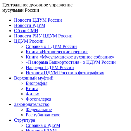
Центральное духовное управление
мусульман России
Новости ЦДУМ России
Новости РДУМ
Обзор СМИ
Новости РИУ ЦДУМ России
ЦДУМ России
Справка о ЦДУМ России
Книга «Исторические очерки»
Книга «Мусульманское духовное собрание»
«Панорама Башкортостана» о ЦДУМ России
Награды ЦДУМ России
История ЦДУМ России в фотографиях
Верховный муфтий
Биография
Книга
Фильм
Фотогалерея
Законодательство
Федеральное
Республиканское
Структура
Справка о РДУМ
История РДУМ