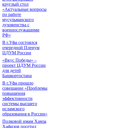
круглый стол
«Актуальные вопросы
по работе
мусульманского
духовенства с
военнослужащими
РФ»
В г.Уфа состоялся
очередной Пленум
ЦДУМ России
«Вкус Победы» –
проект ЦДУМ России
для детей
Башкортостана
В г.Уфа прошло
совещание «Проблемы
повышения
эффективности
системы высшего
исламского
образования в России»
Полковой имам Хамза
Хафизов посетил