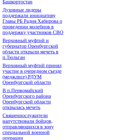
Башкортостан
Духовные лидеры
поддержали инициативу
Главы РБ Радия Хабирова о
проведении молебнов в
поддержку участников СВО
Верховный муфтий и
губернатор Оренбургской
области открыли мечеть в
п.Тюльган
Верховный муфтий принял
участие в очередном съезде
(меджлисе) РДУМ
Оренбургской области
В п.Первомайский
Оренбургского района
Оренбургской области
открылась мечеть
Священнослужители
напутствовали бойцов,
отправляющихся в зону
специальной военной
операции