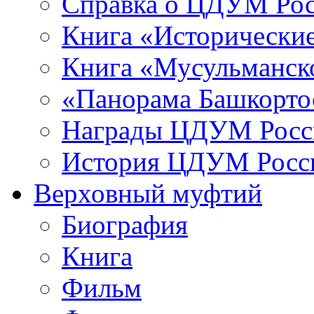
Справка о ЦДУМ Ро
Книга «Исторические
Книга «Мусульманско
«Панорама Башкорто
Награды ЦДУМ Росс
История ЦДУМ Росси
Верховный муфтий
Биография
Книга
Фильм