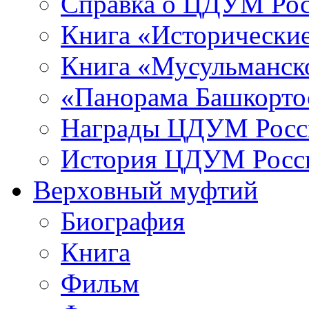
Справка о ЦДУМ Ро
Книга «Исторические
Книга «Мусульманско
«Панорама Башкорто
Награды ЦДУМ Росс
История ЦДУМ Росси
Верховный муфтий
Биография
Книга
Фильм