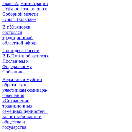
Глава Администрации
г.Уфа посетил ифтар в
Соборной мечети
«Ляля-Тюльпан»
В г.Ульяновск
состоялся
традиционный
областной ифтар
Президент России
В.В.Путин обратился с
Посланием к
Федеральному
Собранию
Верховный муфтий
обратился к
участникам семинара-
совещания
«Сохранение
традиционных
семейных ценностей –
залог стабильности
общества и
государства»