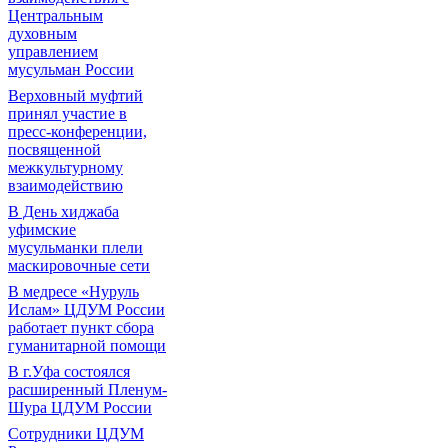
Центральным
духовным
управлением
мусульман России
Верховный муфтий
принял участие в
пресс-конференции,
посвященной
межкультурному
взаимодействию
В День хиджаба
уфимские
мусульманки плели
маскировочные сети
В медресе «Нуруль
Ислам» ЦДУМ России
работает пункт сбора
гуманитарной помощи
В г.Уфа состоялся
расширенный Пленум-
Шура ЦДУМ России
Сотрудники ЦДУМ