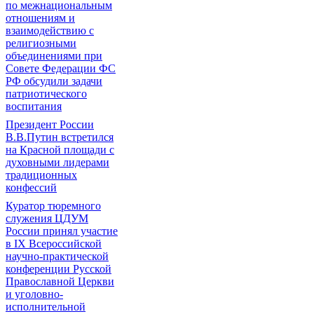
по межнациональным
отношениям и
взаимодействию с
религиозными
объединениями при
Совете Федерации ФС
РФ обсудили задачи
патриотического
воспитания
Президент России
В.В.Путин встретился
на Красной площади с
духовными лидерами
традиционных
конфессий
Куратор тюремного
служения ЦДУМ
России принял участие
в IX Всероссийской
научно-практической
конференции Русской
Православной Церкви
и уголовно-
исполнительной