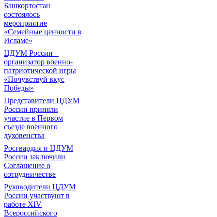
Башкортостан
состоялось
мероприятие
«Семейные ценности в
Исламе»
ЦДУМ России –
организатор военно-
патриотической игры
«Почувствуй вкус
Победы»
Представители ЦДУМ
России приняли
участие в Первом
съезде военного
духовенства
Росгвардия и ЦДУМ
России заключили
Соглашение о
сотрудничестве
Руководители ЦДУМ
России участвуют в
работе XIV
Всероссийского