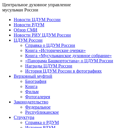
Центральное духовное управление
мусульман России
Новости ЦДУМ России
Новости РДУМ
Обзор СМИ
Новости РИУ ЦДУМ России
ЦДУМ России
Справка о ЦДУМ России
Книга «Исторические очерки»
Книга «Мусульманское духовное собрание»
«Панорама Башкортостана» о ЦДУМ России
Награды ЦДУМ России
История ЦДУМ России в фотографиях
Верховный муфтий
Биография
Книга
Фильм
Фотогалерея
Законодательство
Федеральное
Республиканское
Структура
Справка о РДУМ
История РДУМ