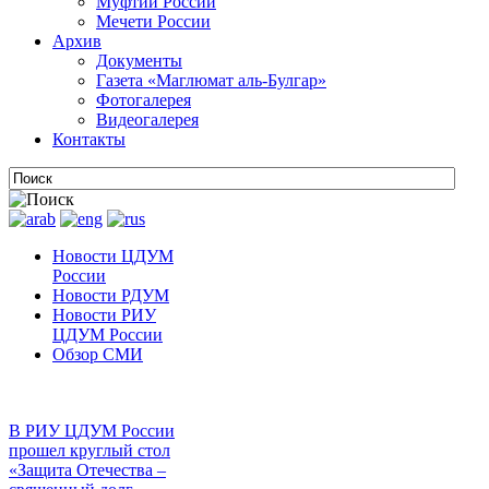
Муфтии России
Мечети России
Архив
Документы
Газета «Маглюмат аль-Булгар»
Фотогалерея
Видеогалерея
Контакты
Новости ЦДУМ
России
Новости РДУМ
Новости РИУ
ЦДУМ России
Обзор СМИ
В РИУ ЦДУМ России
прошел круглый стол
«Защита Отечества –