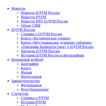
Новости
Новости ЦДУМ России
Новости РДУМ
Новости РИУ ЦДУМ России
Обзор СМИ
ЦДУМ России
Справка о ЦДУМ России
Книга «Исторические очерки»
Книга «Мусульманское духовное собрание»
«Панорама Башкортостана» о ЦДУМ России
Награды ЦДУМ России
История ЦДУМ России в фотографиях
Верховный муфтий
Биография
Книга
Фильм
Фотогалерея
Законодательство
Федеральное
Республиканское
Структура
Справка о РДУМ
История РДУМ