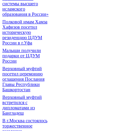
системы высшего
исламского
образования в России»
Полковой имам Хамза
Хафизов посетил
историческую
резиденцию ЦДУМ
России в г.Уфа
Малыши получили
подарки от ЦДУМ
России
Верховный муфтий
посетил церемонию
оглашения Послания
Главы Республики
Башкортостан
Верховный муфтий
встретился с
дипломатами из
Бангладеш
В г.Москва состоялось
торжественное