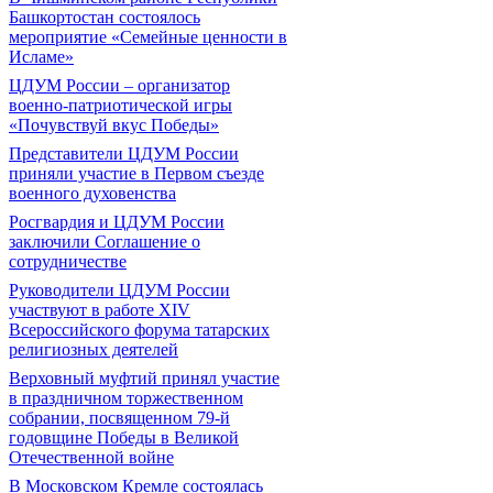
Башкортостан состоялось
мероприятие «Семейные ценности в
Исламе»
ЦДУМ России – организатор
военно-патриотической игры
«Почувствуй вкус Победы»
Представители ЦДУМ России
приняли участие в Первом съезде
военного духовенства
Росгвардия и ЦДУМ России
заключили Соглашение о
сотрудничестве
Руководители ЦДУМ России
участвуют в работе XIV
Всероссийского форума татарских
религиозных деятелей
Верховный муфтий принял участие
в праздничном торжественном
собрании, посвященном 79-й
годовщине Победы в Великой
Отечественной войне
В Московском Кремле состоялась