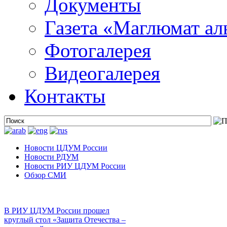
Документы
Газета «Маглюмат ал
Фотогалерея
Видеогалерея
Контакты
Новости ЦДУМ России
Новости РДУМ
Новости РИУ ЦДУМ России
Обзор СМИ
В РИУ ЦДУМ России прошел
круглый стол «Защита Отечества –