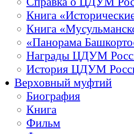
Справка о ЦДУМ Ро
Книга «Исторические
Книга «Мусульманско
«Панорама Башкорто
Награды ЦДУМ Росс
История ЦДУМ Росси
Верховный муфтий
Биография
Книга
Фильм