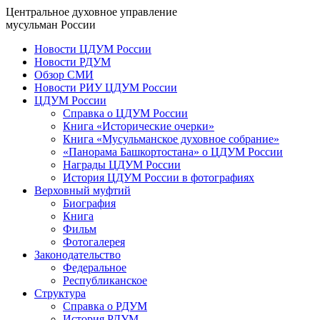
Центральное духовное управление
мусульман России
Новости ЦДУМ России
Новости РДУМ
Обзор СМИ
Новости РИУ ЦДУМ России
ЦДУМ России
Справка о ЦДУМ России
Книга «Исторические очерки»
Книга «Мусульманское духовное собрание»
«Панорама Башкортостана» о ЦДУМ России
Награды ЦДУМ России
История ЦДУМ России в фотографиях
Верховный муфтий
Биография
Книга
Фильм
Фотогалерея
Законодательство
Федеральное
Республиканское
Структура
Справка о РДУМ
История РДУМ