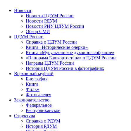
Новости
Новости ЦДУМ России
Новости РДУМ
Новости РИУ ЦДУМ России
Обзор СМИ
ЦДУМ России
Справка о ЦДУМ России
Книга «Исторические очерки»
Книга «Мусульманское духовное собрание»
«Панорама Башкортостана» о ЦДУМ России
Награды ЦДУМ России
История ЦДУМ России в фотографиях
Верховный муфтий
Биография
Книга
Фильм
Фотогалерея
Законодательство
Федеральное
Республиканское
Структура
Справка о РДУМ
История РДУМ