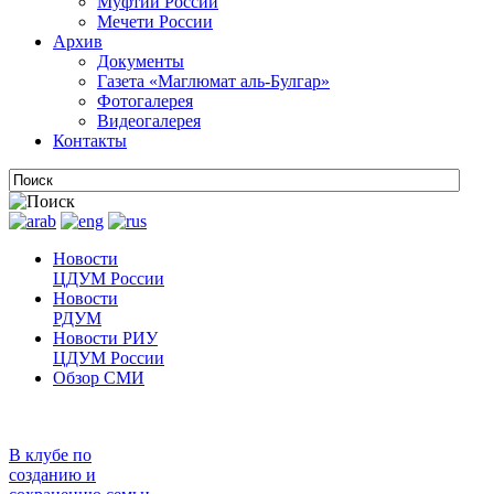
Муфтии России
Мечети России
Архив
Документы
Газета «Маглюмат аль-Булгар»
Фотогалерея
Видеогалерея
Контакты
Новости
ЦДУМ России
Новости
РДУМ
Новости РИУ
ЦДУМ России
Обзор СМИ
В клубе по
созданию и