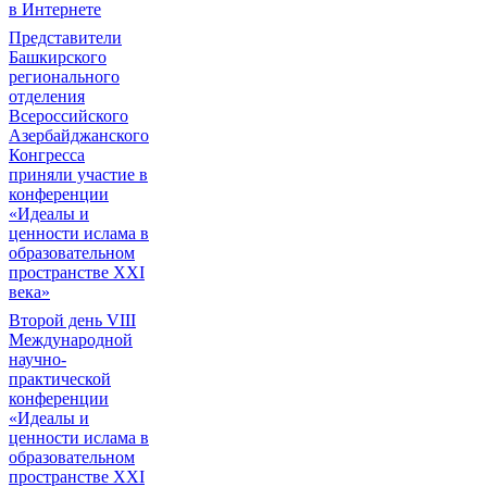
в Интернете
Представители
Башкирского
регионального
отделения
Всероссийского
Азербайджанского
Конгресса
приняли участие в
конференции
«Идеалы и
ценности ислама в
образовательном
пространстве XXI
века»
Второй день VIII
Международной
научно-
практической
конференции
«Идеалы и
ценности ислама в
образовательном
пространстве XXI