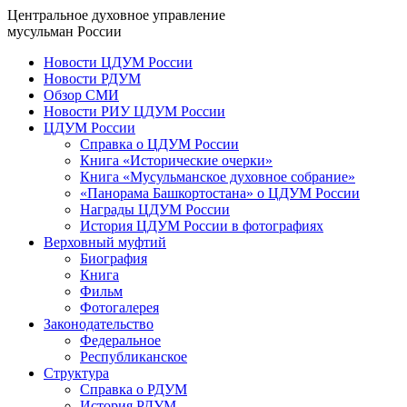
Центральное духовное управление
мусульман России
Новости ЦДУМ России
Новости РДУМ
Обзор СМИ
Новости РИУ ЦДУМ России
ЦДУМ России
Справка о ЦДУМ России
Книга «Исторические очерки»
Книга «Мусульманское духовное собрание»
«Панорама Башкортостана» о ЦДУМ России
Награды ЦДУМ России
История ЦДУМ России в фотографиях
Верховный муфтий
Биография
Книга
Фильм
Фотогалерея
Законодательство
Федеральное
Республиканское
Структура
Справка о РДУМ
История РДУМ