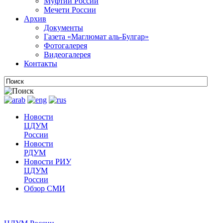
Муфтии России
Мечети России
Архив
Документы
Газета «Маглюмат аль-Булгар»
Фотогалерея
Видеогалерея
Контакты
Новости
ЦДУМ
России
Новости
РДУМ
Новости РИУ
ЦДУМ
России
Обзор СМИ