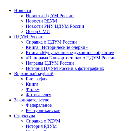
Новости
Новости ЦДУМ России
Новости РДУМ
Новости РИУ ЦДУМ России
Обзор СМИ
ЦДУМ России
Справка о ЦДУМ России
Книга «Исторические очерки»
Книга «Мусульманское духовное собрание»
«Панорама Башкортостана» о ЦДУМ России
Награды ЦДУМ России
История ЦДУМ России в фотографиях
Верховный муфтий
Биография
Книга
Фильм
Фотогалерея
Законодательство
Федеральное
Республиканское
Структура
Справка о РДУМ
История РДУМ