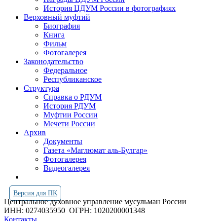
История ЦДУМ России в фотографиях
Верховный муфтий
Биография
Книга
Фильм
Фотогалерея
Законодательство
Федеральное
Республиканское
Структура
Справка о РДУМ
История РДУМ
Муфтии России
Мечети России
Архив
Документы
Газета «Маглюмат аль-Булгар»
Фотогалерея
Видеогалерея
Версия для ПК
Центральное духовное управление мусульман России
ИНН: 0274035950
ОГРН: 1020200001348
Контакты