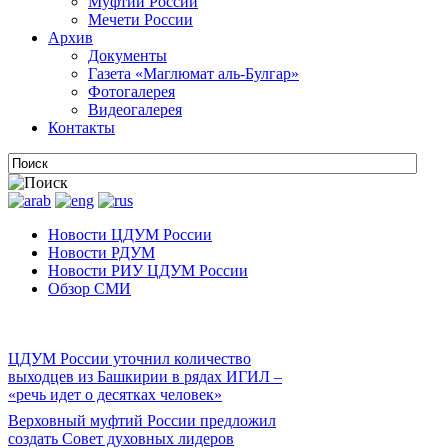
Муфтии России
Мечети России
Архив
Документы
Газета «Маглюмат аль-Булгар»
Фотогалерея
Видеогалерея
Контакты
Новости ЦДУМ России
Новости РДУМ
Новости РИУ ЦДУМ России
Обзор СМИ
ЦДУМ России уточнил количество
выходцев из Башкирии в рядах ИГИЛ –
«речь идет о десятках человек»
Верховный муфтий России предложил
создать Совет духовных лидеров