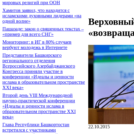
мировых религий при ООН
Хамитов заявил, что находится с
исламскими духовными лидерами «на
Верховный
одной волне»
Пашазаде: закон о священных текстах –
«возвраща
«пример для всего СНГ»
Мониторинг: в ИГ в 80% случаев
вербуют молодежь в Интернете
Представители Башкирского
регионального отделения
Всероссийского Азербайджанского
Конгресса приняли участие в
конференции «Идеалы и ценности
ислама в образовательном пространстве
XXI века»
Второй день VIII Международной
научно-практической конференции
«Идеалы и ценности ислама в
образовательном пространстве XXI
века»
Глава Республики Башкортостан
22.10.2015
встретился с участниками