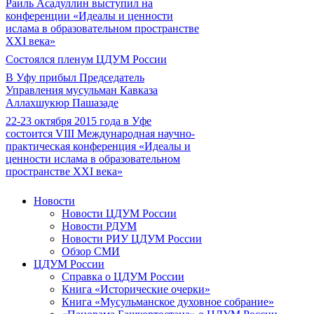
Раиль Асадуллин выступил на
конференции «Идеалы и ценности
ислама в образовательном пространстве
XXI века»
Состоялся пленум ЦДУМ России
В Уфу прибыл Председатель
Управления мусульман Кавказа
Аллахшукюр Пашазаде
22-23 октября 2015 года в Уфе
состоится VIII Международная научно-
практическая конференция «Идеалы и
ценности ислама в образовательном
пространстве XXI века»
Новости
Новости ЦДУМ России
Новости РДУМ
Новости РИУ ЦДУМ России
Обзор СМИ
ЦДУМ России
Справка о ЦДУМ России
Книга «Исторические очерки»
Книга «Мусульманское духовное собрание»