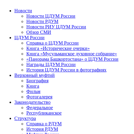
Новости
Новости ЦДУМ России
Новости РДУМ
Новости РИУ ЦДУМ России
Обзор СМИ
ЦДУМ России
Справка о ЦДУМ России
Книга «Исторические очерки»
Книга «Мусульманское духовное собрание»
«Панорама Башкортостана» о ЦДУМ России
Награды ЦДУМ России
История ЦДУМ России в фотографиях
Верховный муфтий
Биография
Книга
Фильм
Фотогалерея
Законодательство
Федеральное
Республиканское
Структура
Справка о РДУМ
История РДУМ