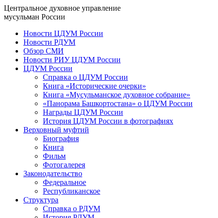
Центральное духовное управление
мусульман России
Новости ЦДУМ России
Новости РДУМ
Обзор СМИ
Новости РИУ ЦДУМ России
ЦДУМ России
Справка о ЦДУМ России
Книга «Исторические очерки»
Книга «Мусульманское духовное собрание»
«Панорама Башкортостана» о ЦДУМ России
Награды ЦДУМ России
История ЦДУМ России в фотографиях
Верховный муфтий
Биография
Книга
Фильм
Фотогалерея
Законодательство
Федеральное
Республиканское
Структура
Справка о РДУМ
История РДУМ