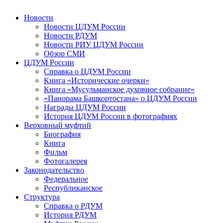
Новости
Новости ЦДУМ России
Новости РДУМ
Новости РИУ ЦДУМ России
Обзор СМИ
ЦДУМ России
Справка о ЦДУМ России
Книга «Исторические очерки»
Книга «Мусульманское духовное собрание»
«Панорама Башкортостана» о ЦДУМ России
Награды ЦДУМ России
История ЦДУМ России в фотографиях
Верховный муфтий
Биография
Книга
Фильм
Фотогалерея
Законодательство
Федеральное
Республиканское
Структура
Справка о РДУМ
История РДУМ