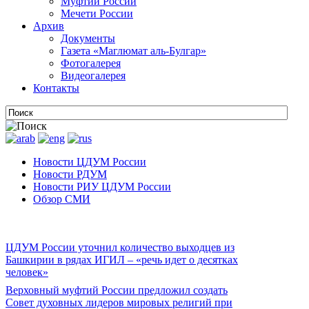
Муфтии России
Мечети России
Архив
Документы
Газета «Маглюмат аль-Булгар»
Фотогалерея
Видеогалерея
Контакты
Новости ЦДУМ России
Новости РДУМ
Новости РИУ ЦДУМ России
Обзор СМИ
ЦДУМ России уточнил количество выходцев из
Башкирии в рядах ИГИЛ – «речь идет о десятках
человек»
Верховный муфтий России предложил создать
Совет духовных лидеров мировых религий при