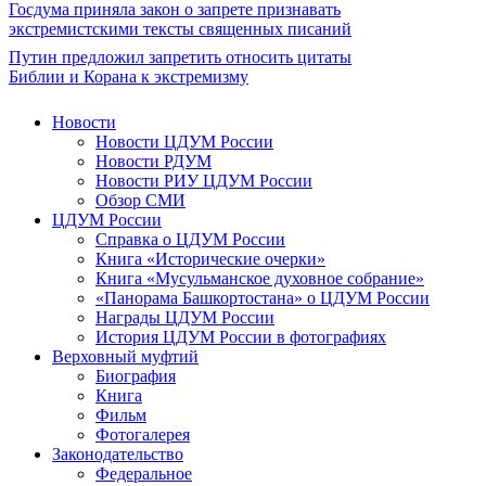
Госдума приняла закон о запрете признавать
экстремистскими тексты священных писаний
Путин предложил запретить относить цитаты
Библии и Корана к экстремизму
Новости
Новости ЦДУМ России
Новости РДУМ
Новости РИУ ЦДУМ России
Обзор СМИ
ЦДУМ России
Справка о ЦДУМ России
Книга «Исторические очерки»
Книга «Мусульманское духовное собрание»
«Панорама Башкортостана» о ЦДУМ России
Награды ЦДУМ России
История ЦДУМ России в фотографиях
Верховный муфтий
Биография
Книга
Фильм
Фотогалерея
Законодательство
Федеральное