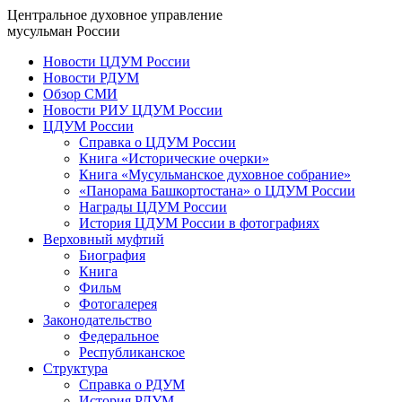
Центральное духовное управление
мусульман России
Новости ЦДУМ России
Новости РДУМ
Обзор СМИ
Новости РИУ ЦДУМ России
ЦДУМ России
Справка о ЦДУМ России
Книга «Исторические очерки»
Книга «Мусульманское духовное собрание»
«Панорама Башкортостана» о ЦДУМ России
Награды ЦДУМ России
История ЦДУМ России в фотографиях
Верховный муфтий
Биография
Книга
Фильм
Фотогалерея
Законодательство
Федеральное
Республиканское
Структура
Справка о РДУМ
История РДУМ