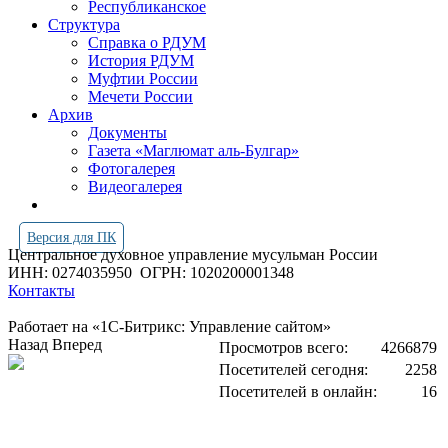
Республиканское
Структура
Справка о РДУМ
История РДУМ
Муфтии России
Мечети России
Архив
Документы
Газета «Маглюмат аль-Булгар»
Фотогалерея
Видеогалерея
Версия для ПК
Центральное духовное управление мусульман России
ИНН: 0274035950
ОГРН: 1020200001348
Контакты
Работает на «1С-Битрикс: Управление сайтом»
Назад
Вперед
Просмотров всего:
4266879
Посетителей сегодня:
2258
Посетителей в онлайн:
16