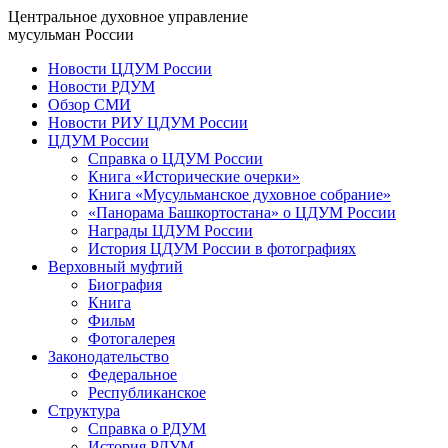
Центральное духовное управление
мусульман России
Новости ЦДУМ России
Новости РДУМ
Обзор СМИ
Новости РИУ ЦДУМ России
ЦДУМ России
Справка о ЦДУМ России
Книга «Исторические очерки»
Книга «Мусульманское духовное собрание»
«Панорама Башкортостана» о ЦДУМ России
Награды ЦДУМ России
История ЦДУМ России в фотографиях
Верховный муфтий
Биография
Книга
Фильм
Фотогалерея
Законодательство
Федеральное
Республиканское
Структура
Справка о РДУМ
История РДУМ