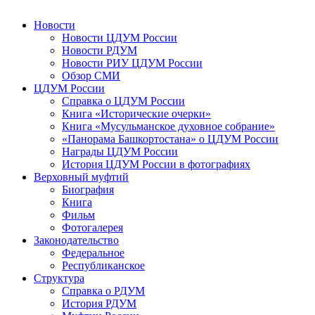
Новости
Новости ЦДУМ России
Новости РДУМ
Новости РИУ ЦДУМ России
Обзор СМИ
ЦДУМ России
Справка о ЦДУМ России
Книга «Исторические очерки»
Книга «Мусульманское духовное собрание»
«Панорама Башкортостана» о ЦДУМ России
Награды ЦДУМ России
История ЦДУМ России в фотографиях
Верховный муфтий
Биография
Книга
Фильм
Фотогалерея
Законодательство
Федеральное
Республиканское
Структура
Справка о РДУМ
История РДУМ