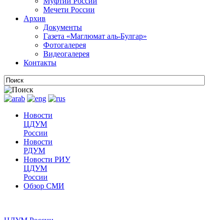
Муфтии России
Мечети России
Архив
Документы
Газета «Маглюмат аль-Булгар»
Фотогалерея
Видеогалерея
Контакты
Новости
ЦДУМ
России
Новости
РДУМ
Новости РИУ
ЦДУМ
России
Обзор СМИ