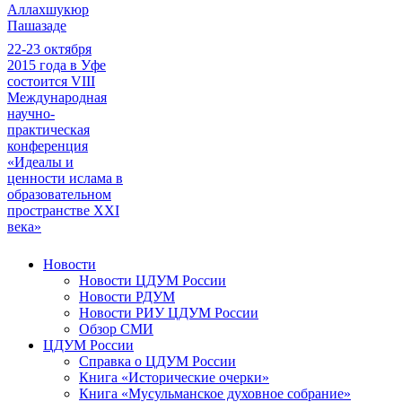
Аллахшукюр
Пашазаде
22-23 октября
2015 года в Уфе
состоится VIII
Международная
научно-
практическая
конференция
«Идеалы и
ценности ислама в
образовательном
пространстве XXI
века»
Новости
Новости ЦДУМ России
Новости РДУМ
Новости РИУ ЦДУМ России
Обзор СМИ
ЦДУМ России
Справка о ЦДУМ России
Книга «Исторические очерки»
Книга «Мусульманское духовное собрание»