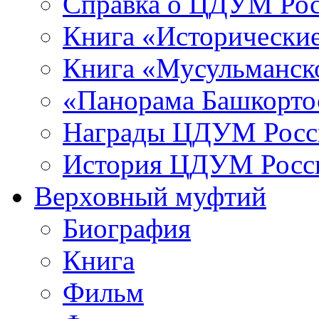
Справка о ЦДУМ Ро
Книга «Исторические
Книга «Мусульманско
«Панорама Башкорто
Награды ЦДУМ Росс
История ЦДУМ Росси
Верховный муфтий
Биография
Книга
Фильм