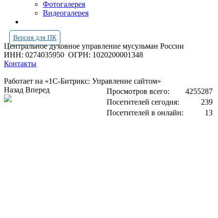
Фотогалерея
Видеогалерея
Версия для ПК
Центральное духовное управление мусульман России
ИНН: 0274035950
ОГРН: 1020200001348
Контакты
Работает на «1С-Битрикс: Управление сайтом»
Назад
Вперед
Просмотров всего:
4255287
Посетителей сегодня:
239
Посетителей в онлайн:
13