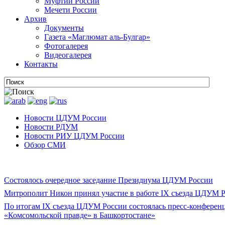
Муфтии России
Мечети России
Архив
Документы
Газета «Маглюмат аль-Булгар»
Фотогалерея
Видеогалерея
Контакты
Новости ЦДУМ России
Новости РДУМ
Новости РИУ ЦДУМ России
Обзор СМИ
Состоялось очередное заседание Президиума ЦДУМ России
Митрополит Никон принял участие в работе IX съезда ЦДУМ 
По итогам IX съезда ЦДУМ России состоялась пресс-конферен
«Комсомольской правде» в Башкортостане»