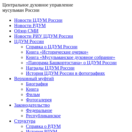
Центральное духовное управление
мусульман России
Новости ЦДУМ России
Новости РДУМ
Обзор СМИ
Новости РИУ ЦДУМ России
ЦДУМ России
Справка о ЦДУМ России
Книга «Исторические очерки»
Книга «Мусульманское духовное собрание»
«Панорама Башкортостана» о ЦДУМ России
Награды ЦДУМ России
История ЦДУМ России в фотографиях
Верховный муфтий
Биография
Книга
Фильм
Фотогалерея
Законодательство
Федеральное
Республиканское
Структура
Справка о РДУМ
История РДУМ