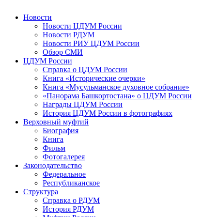
Новости
Новости ЦДУМ России
Новости РДУМ
Новости РИУ ЦДУМ России
Обзор СМИ
ЦДУМ России
Справка о ЦДУМ России
Книга «Исторические очерки»
Книга «Мусульманское духовное собрание»
«Панорама Башкортостана» о ЦДУМ России
Награды ЦДУМ России
История ЦДУМ России в фотографиях
Верховный муфтий
Биография
Книга
Фильм
Фотогалерея
Законодательство
Федеральное
Республиканское
Структура
Справка о РДУМ
История РДУМ