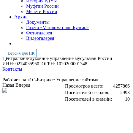
История РДУМ
Муфтии России
Мечети России
Архив
Документы
Газета «Маглюмат аль-Булгар»
Фотогалерея
Видеогалерея
Версия для ПК
Центральное духовное управление мусульман России
ИНН: 0274035950
ОГРН: 1020200001348
Контакты
Работает на «1С-Битрикс: Управление сайтом»
Назад
Вперед
Просмотров всего:
4257866
Посетителей сегодня:
2993
Посетителей в онлайн:
10