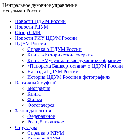
Центральное духовное управление
мусульман России
Новости ЦДУМ России
Новости РДУМ
Обзор СМИ
Новости РИУ ЦДУМ России
ЦДУМ России
Справка о ЦДУМ России
Книга «Исторические очерки»
Книга «Мусульманское духовное собрание»
«Панорама Башкортостана» о ЦДУМ России
Награды ЦДУМ России
История ЦДУМ России в фотографиях
Верховный муфтий
Биография
Книга
Фильм
Фотогалерея
Законодательство
Федеральное
Республиканское
Структура
Справка о РДУМ
История РДУМ