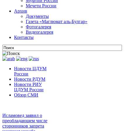
Муфтии России
Мечети России
Архив
Документы
Газета «Маглюмат аль-Булгар»
Фотогалерея
Видеогалерея
Контакты
Новости ЦДУМ
России
Новости РДУМ
Новости РИУ
ЦДУМ России
Обзор СМИ
Исламовед заявил о
преобладающем числе
сторонников запрета