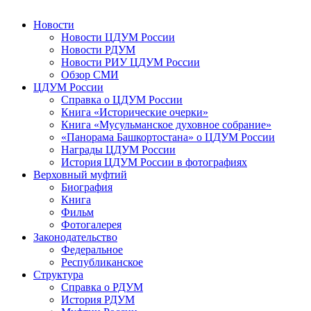
Новости
Новости ЦДУМ России
Новости РДУМ
Новости РИУ ЦДУМ России
Обзор СМИ
ЦДУМ России
Справка о ЦДУМ России
Книга «Исторические очерки»
Книга «Мусульманское духовное собрание»
«Панорама Башкортостана» о ЦДУМ России
Награды ЦДУМ России
История ЦДУМ России в фотографиях
Верховный муфтий
Биография
Книга
Фильм
Фотогалерея
Законодательство
Федеральное
Республиканское
Структура
Справка о РДУМ
История РДУМ