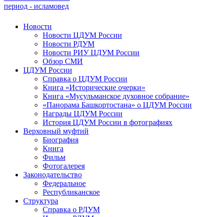
период - исламовед
Новости
Новости ЦДУМ России
Новости РДУМ
Новости РИУ ЦДУМ России
Обзор СМИ
ЦДУМ России
Справка о ЦДУМ России
Книга «Исторические очерки»
Книга «Мусульманское духовное собрание»
«Панорама Башкортостана» о ЦДУМ России
Награды ЦДУМ России
История ЦДУМ России в фотографиях
Верховный муфтий
Биография
Книга
Фильм
Фотогалерея
Законодательство
Федеральное
Республиканское
Структура
Справка о РДУМ