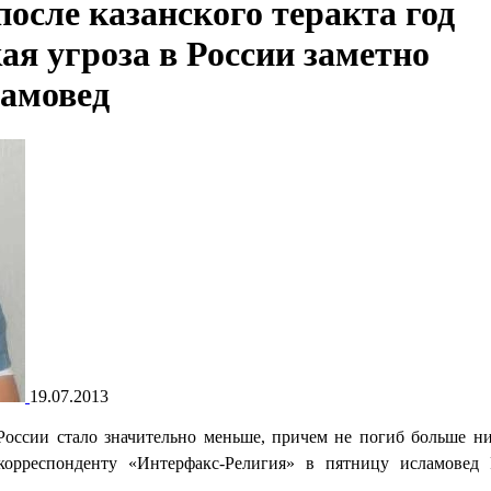
осле казанского теракта год
ая угроза в России заметно
ламовед
19.07.2013
 России стало значительно меньше, причем не погиб больше н
 корреспонденту «Интерфакс-Религия» в пятницу исламовед