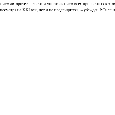
нием авторитета власти и уничтожением всех причастных к этом
есмотря на XXI век, нет и не предвидится», – убежден Р.Силант